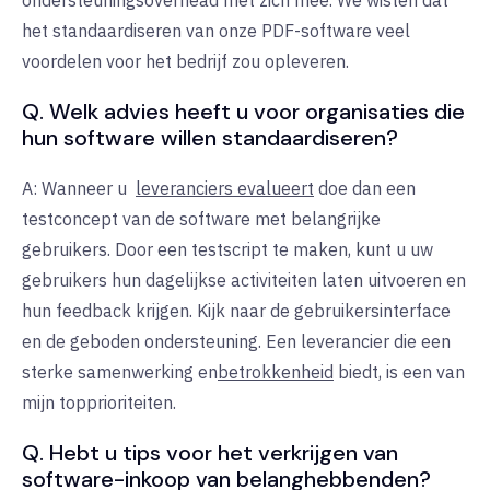
ondersteuningsoverhead met zich mee. We wisten dat
het standaardiseren van onze PDF-software veel
voordelen voor het bedrijf zou opleveren.
Q. Welk advies heeft u voor organisaties die
hun software willen standaardiseren?
A: Wanneer
u
leveranciers evalueert
doe dan een
testconcept van de software met belangrijke
gebruikers. Door een testscript te maken, kunt u uw
gebruikers hun dagelijkse activiteiten laten uitvoeren en
hun feedback krijgen. Kijk naar de gebruikersinterface
en de geboden ondersteuning. Een leverancier die een
sterke samenwerking en
betrokkenheid
biedt
, is
een van
mijn topprioriteiten.
Q. Hebt u tips voor het verkrijgen van
software-inkoop van belanghebbenden?