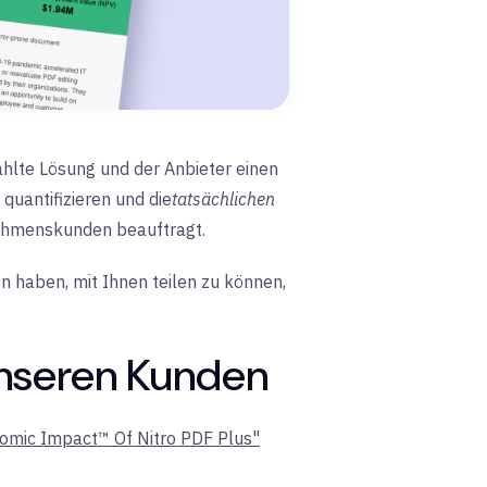
ählte Lösung und der Anbieter einen
 quantifizieren und die
tatsächlichen
rnehmenskunden beauftragt.
ren haben, mit Ihnen teilen zu können,
 unseren Kunden
omic Impact™ Of Nitro PDF Plus"