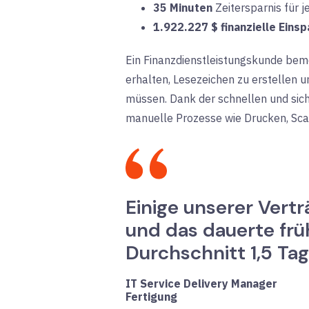
35 Minuten
Zeitersparnis
für 
1.922.227 $ finanzielle Eins
Ein
Finanzdienstleistungskunde
beme
erhalten, Lesezeichen zu erstellen u
müssen. Dank der schnellen und sich
manuelle Prozesse wie Drucken, Sc
Einige unserer Ver
und das dauerte frü
Durchschnitt 1,5 Tag
IT Service Delivery Manager
Fertigung