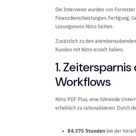
Die Interviews wurden von Forreste
Finanzdienstleistungen, Fertigung, 
Lösungen
von Nitro hatten
.
Zusätzlich zu den atemberaubenden G
Kunden mit Nitro erzielt haben.
1. Zeitersparni
Workflows
Nitro PDF Plus, eine führende Unte
erheblich zu rationalisieren. Durch
84.375 Stunden
bei der
Verar