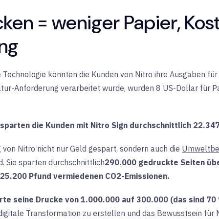
cken = weniger Papier, Kos
ng
e Technologie konnten die Kunden von Nitro ihre Ausgaben für
tur-Anforderung verarbeitet wurde, wurden 8 US-Dollar für P
sparten die Kunden mit Nitro Sign durchschnittlich 22.347
von Nitro nicht nur Geld gespart, sondern auch die
Umweltbel
. Sie sparten durchschnittlich
290.000 gedruckte Seiten über
25.200 Pfund vermiedenen CO2-Emissionen.
rte seine Drucke von 1.000.000 auf 300.000 (das sind 70
 digitale Transformation zu erstellen und das Bewusstsein für N