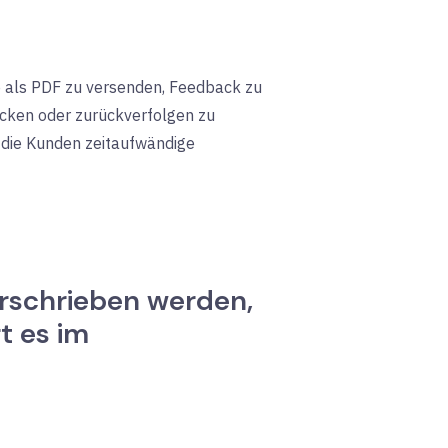
te als PDF zu versenden, Feedback zu
rucken oder zurückverfolgen zu
 die Kunden zeitaufwändige
erschrieben werden,
t es im