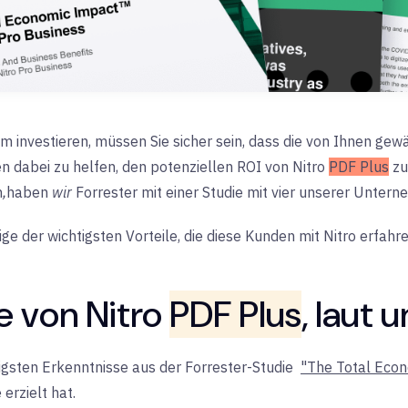
m investieren, müssen Sie sicher sein, dass die von Ihnen gew
 dabei zu helfen, den potenziellen ROI von Nitro
PDF Plus
zu
n
,
haben
wir
Forrester mit einer Studie mit vier unserer Unte
nige der wichtigsten Vorteile, die diese Kunden mit Nitro erfah
e von Nitro
PDF Plus
, laut
htigsten Erkenntnisse aus der Forrester-Studie
"The Total Econ
erzielt hat.