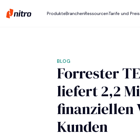
Produkte
Branchen
Ressourcen
Tarife und Prei
BLOG
Forrester TE
liefert 2,2 M
finanziellen 
Kunden