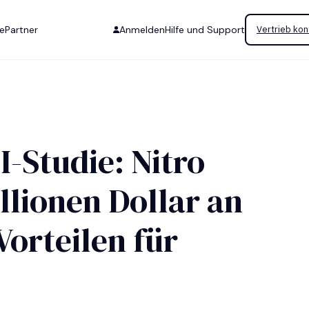
se
Partner
Anmelden
Hilfe und Support
Vertrieb kon
I-Studie: Nitro
illionen Dollar an
Vorteilen für