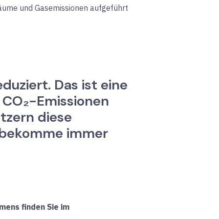
 Bäume und Gasemissionen aufgeführt
uziert. Das ist eine
e CO₂-Emissionen
tzern diese
ich bekomme immer
mens finden Sie
im