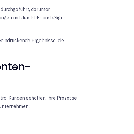
durchgeführt, darunter
rungen mit den
PDF- und
eSign-
eeindruckende Ergebnisse, die
enten-
tro-Kunden geholfen, ihre Prozesse
n Unternehmen: