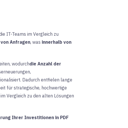
die IT-Teams im Vergleich zu
 von Anfragen
, was
innerhalb von
eiten, wodurch
die Anzahl der
serneuerungen,
onalisiert. Dadurch entfielen lange
it für strategische, hochwertige
im Vergleich zu den
alten Lösungen
rung Ihrer Investitionen in PDF