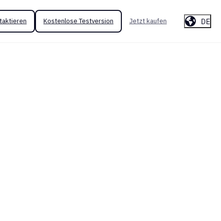
DE
taktieren
Kostenlose Testversion
Jetzt kaufen