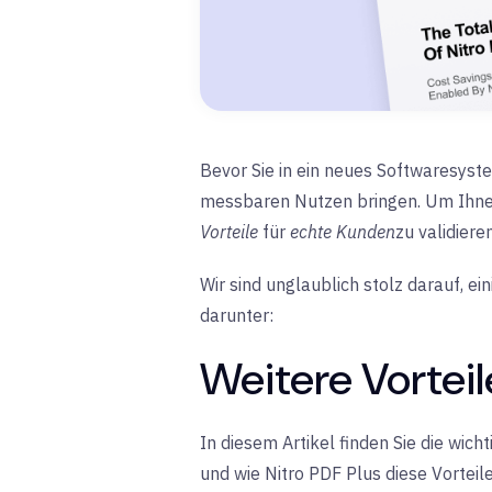
Bevor Sie in ein neues Softwaresyste
messbaren Nutzen bringen. Um Ihnen
Vorteile
für
echte Kunden
zu validiere
Wir sind unglaublich stolz darauf, ei
darunter:
Weitere Vorteil
In diesem Artikel finden Sie die wic
und wie Nitro PDF Plus diese Vorteile 