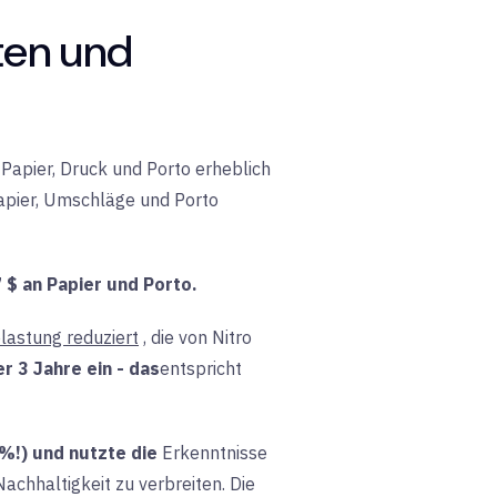
ten und
 Papier, Druck und Porto erheblich
apier, Umschläge und Porto
 $ an Papier und Porto.
astung reduziert
, die von Nitro
 3 Jahre ein - das
entspricht
 %!) und
nutzte die
Erkenntnisse
achhaltigkeit zu verbreiten. Die