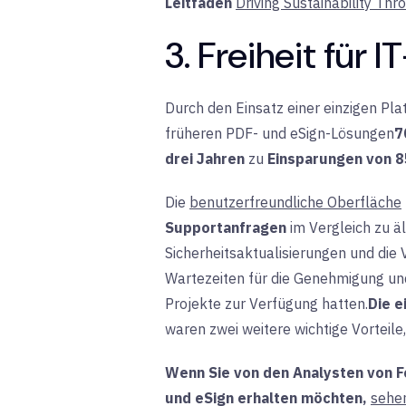
Leitfaden
Driving Sustainability Thro
3. Freiheit für 
Durch den Einsatz einer einzigen Pl
früheren PDF- und eSign-Lösungen
7
drei Jahren
zu
Einsparungen von 8
Die
benutzerfreundliche Oberfläche
Supportanfragen
im Vergleich
zu ä
Sicherheitsaktualisierungen und die 
Wartezeiten für die Genehmigung und
Projekte zur Verfügung hatten.
Die e
waren zwei weitere wichtige Vorteil
Wenn Sie von den Analysten von Fo
und eSign erhalten möchten,
sehe