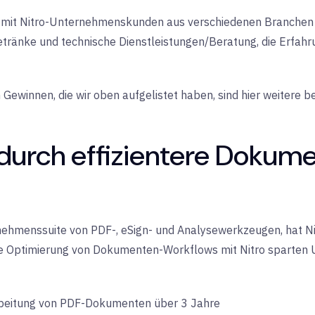
r mit Nitro-Unternehmenskunden aus verschiedenen Branchen 
Getränke und technische Dienstleistungen/Beratung, die Erfah
ewinnen, die wir oben aufgelistet haben, sind hier weitere b
s durch effizientere Dokum
rnehmenssuite von PDF-, eSign- und
Analysewerkzeugen, hat Ni
 die Optimierung von Dokumenten-Workflows mit Nitro sparte
beitung von PDF-Dokumenten über 3 Jahre