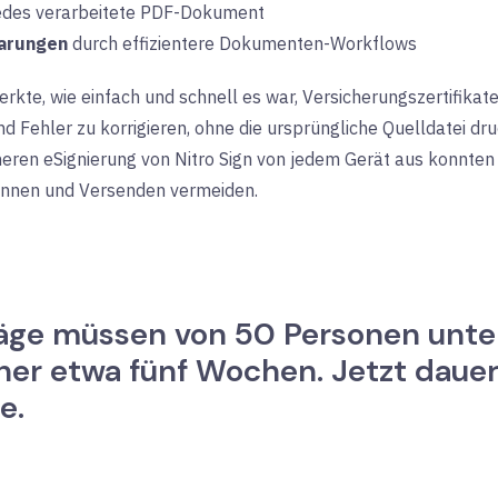
jedes verarbeitete PDF-Dokument
parungen
durch
effizientere Dokumenten-Workflows
rkte, wie einfach und schnell es war, Versicherungszertifika
nd Fehler zu korrigieren, ohne die ursprüngliche Quelldatei d
eren eSignierung von Nitro Sign von jedem Gerät aus konnten
annen und Versenden vermeiden.
träge müssen von 50 Personen unt
her etwa fünf Wochen. Jetzt dauer
e.