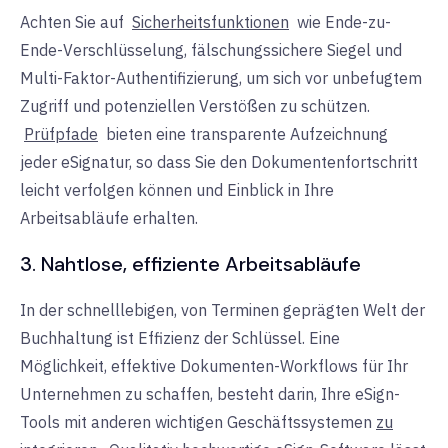
Achten Sie auf
Sicherheitsfunktionen
wie Ende-zu-
Ende-Verschlüsselung, fälschungssichere Siegel und
Multi-Faktor-Authentifizierung, um sich vor unbefugtem
Zugriff und potenziellen Verstößen zu schützen.
Prüfpfade
bieten eine transparente Aufzeichnung
jeder eSignatur, so dass Sie den Dokumentenfortschritt
leicht verfolgen können und Einblick in Ihre
Arbeitsabläufe erhalten.
3. Nahtlose, effiziente Arbeitsabläufe
In der schnelllebigen, von Terminen geprägten Welt der
Buchhaltung ist Effizienz der Schlüssel. Eine
Möglichkeit, effektive Dokumenten-Workflows für Ihr
Unternehmen zu schaffen, besteht darin,
Ihre eSign-
Tools mit anderen wichtigen Geschäftssystemen
zu