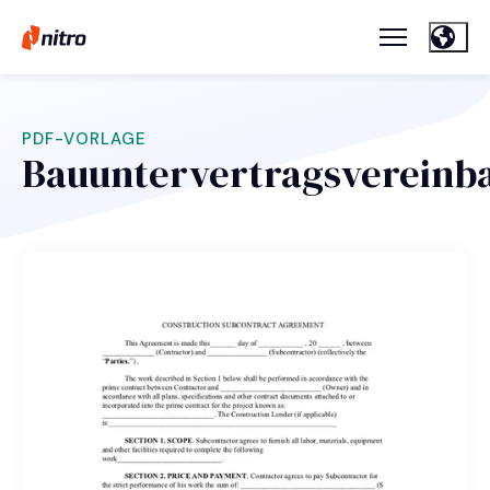
PDF-VORLAGE
Bauuntervertragsvereinb