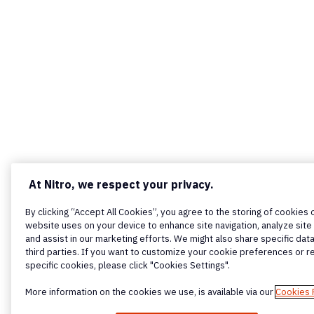
At Nitro, we respect your privacy.
By clicking “Accept All Cookies”, you agree to the storing of cookies 
website uses on your device to enhance site navigation, analyze site
and assist in our marketing efforts. We might also share specific data
third parties. If you want to customize your cookie preferences or r
specific cookies, please click "Cookies Settings".
More information on the cookies we use, is available via our
Cookies 