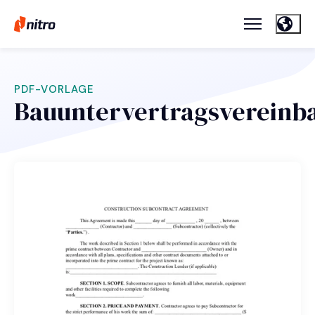
PDF-VORLAGE
Bauuntervertragsvereinb