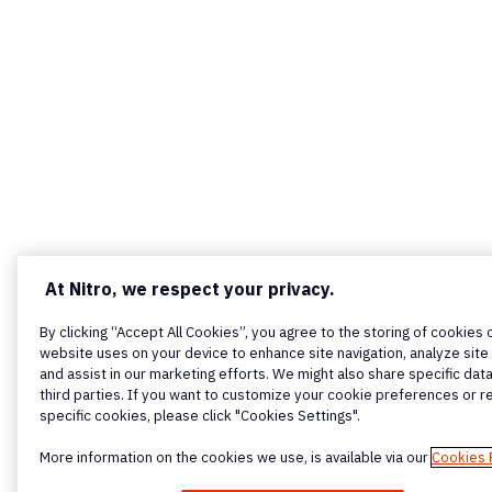
At Nitro, we respect your privacy.
By clicking “Accept All Cookies”, you agree to the storing of cookies 
website uses on your device to enhance site navigation, analyze site
and assist in our marketing efforts. We might also share specific data
third parties. If you want to customize your cookie preferences or r
specific cookies, please click "Cookies Settings".
More information on the cookies we use, is available via our
Cookies 