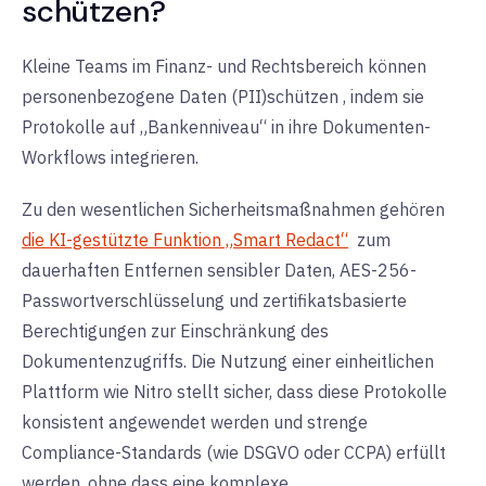
schützen?
Kleine Teams im Finanz- und Rechtsbereich können
personenbezogene Daten (PII)
schützen
,
indem sie
Protokolle auf „Bankenniveau“ in ihre Dokumenten-
Workflows integrieren.
Zu den wesentlichen Sicherheitsmaßnahmen gehören
die KI-gestützte Funktion „Smart Redact“
zum
dauerhaften Entfernen sensibler Daten,
AES-256-
Passwortverschlüsselung
und
zertifikatsbasierte
Berechtigungen
zur Einschränkung des
Dokumentenzugriffs. Die Nutzung einer einheitlichen
Plattform wie
Nitro
stellt sicher, dass diese Protokolle
konsistent angewendet werden und strenge
Compliance-Standards (wie DSGVO oder CCPA) erfüllt
werden, ohne dass eine komplexe