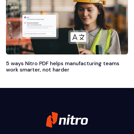
5 ways Nitro PDF helps manufacturing teams
work smarter, not harder