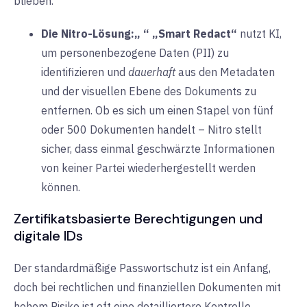
blieben.
Die Nitro-Lösung:
„
“ „Smart Redact“
nutzt KI,
um
personenbezogene Daten (PII)
zu
identifizieren und
dauerhaft
aus den Metadaten
und der visuellen Ebene des Dokuments zu
entfernen. Ob es sich um einen Stapel von fünf
oder 500 Dokumenten handelt – Nitro stellt
sicher, dass einmal geschwärzte Informationen
von keiner Partei wiederhergestellt werden
können.
Zertifikatsbasierte Berechtigungen und
digitale IDs
Der standardmäßige Passwortschutz ist ein Anfang,
doch bei rechtlichen und finanziellen Dokumenten mit
hohem Risiko ist oft eine detailliertere Kontrolle