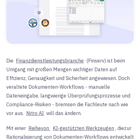
Die
Finanzdienstleistungsbranche
(Finserv) ist beim
Umgang mit großen Mengen wichtiger Daten auf
Effizienz, Genauigkeit und Sicherheit angewiesen. Doch
veraltete Dokumenten-Workflows - manuelle
Dateneingabe, langwierige Überprüfungsprozesse und
Compliance-Risiken - bremsen die Fachleute nach wie
vor aus.
Nitro AI
will das ändern.
Mit einer
Reihe
von
KI-gestützten Werkzeugen
, die
zur
Rationalisierung von Dokumenten-Workflows
entwickelt