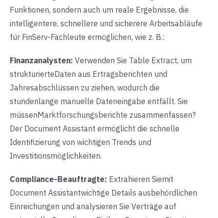
Funktionen, sondern auch um reale Ergebnisse, die
intelligentere, schnellere und sicherere Arbeitsabläufe
für FinServ-Fachleute ermöglichen, wie z. B.:
Finanzanalysten:
Verwenden Sie
Table Extract
, um
strukturierte
Daten aus Ertragsberichten und
Jahresabschlüssen
zu ziehen
, wodurch die
stundenlange manuelle Dateneingabe entfällt. Sie
müssen
Marktforschungsberichte zusammenfassen?
Der Document Assistant
ermöglicht die schnelle
Identifizierung von wichtigen Trends und
Investitionsmöglichkeiten.
Compliance-Beauftragte:
Extrahieren Sie
mit
Document Assistant
wichtige Details aus
behördlichen
Einreichungen und analysieren Sie Verträge auf