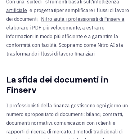
Con una
suite
di
strumenti basati sull'intelligenza
artificiale
e progettati
per semplificare i flussi di lavoro
dei documenti,
Nitro aiuta i professionisti di Finserv a
elaborare i PDF più velocemente, a estrarre
informazioni in modo più efficiente e a garantire la
conformità con facilità. Scopriamo come Nitro AI sta
trasformando i flussi di lavoro finanziari.
La sfida dei documenti in
Finserv
I professionisti della finanza gestiscono ogni giorno un
numero spropositato di documenti: bilanci, contratti,
documenti normativi, comunicazioni con i clienti e
rapporti di ricerca di mercato. I metodi tradizionali di