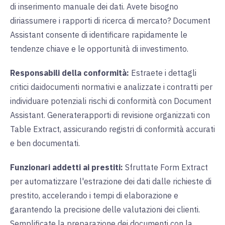
di inserimento manuale dei dati. Avete bisogno
di
riassumere i rapporti di ricerca di mercato? Document
Assistant
consente di
identificare
rapidamente
le
tendenze chiave e le opportunità di investimento.
Responsabili della conformità:
Estraete i dettagli
critici dai
documenti normativi e analizzate i contratti per
individuare
potenziali rischi di conformità con Document
Assistant. Generate
rapporti di revisione organizzati con
Table Extract, assicurando registri di conformità accurati
e ben documentati.
Funzionari addetti ai prestiti:
Sfruttate Form Extract
per automatizzare l'estrazione dei dati dalle richieste di
prestito, accelerando i tempi di elaborazione e
garantendo la precisione delle valutazioni dei clienti.
Semplificate la preparazione dei documenti con la