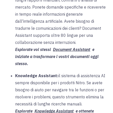
lunghi rapporti finanziari, contratti o analisi di
mercato. Ponete domande specifiche e riceverete
in tempo reale informazioni generate
dall'intelligenza artificiale. Avete bisogno di
tradurre le comunicazioni dei clienti? Document
Assistant supporta
oltre 80 lingue per una
collaborazione senza interruzioni.
Esplorate voi stessi
Document Assistant
e
iniziate a trasformare i vostri documenti oggi
stesso.
Knowledge Assistant:
il
sistema di assistenza AI
sempre disponibile
per i prodotti Nitro.
Se avete
bisogno di aiuto per navigare tra le funzioni o per
risolvere i problemi, questo strumento elimina la
necessità di lunghe ricerche manuali
.
Esplorate
Knowledge Assistant
e ottenete