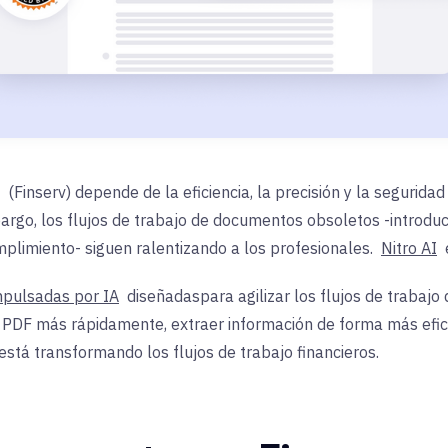
(Finserv) depende de la eficiencia, la precisión y la segurida
bargo, los flujos de trabajo de documentos obsoletos -introdu
mplimiento- siguen ralentizando a los profesionales.
Nitro AI
mpulsadas por IA
diseñadas
para agilizar los flujos de trabaj
PDF más rápidamente, extraer información de forma más efica
está transformando los flujos de trabajo financieros.