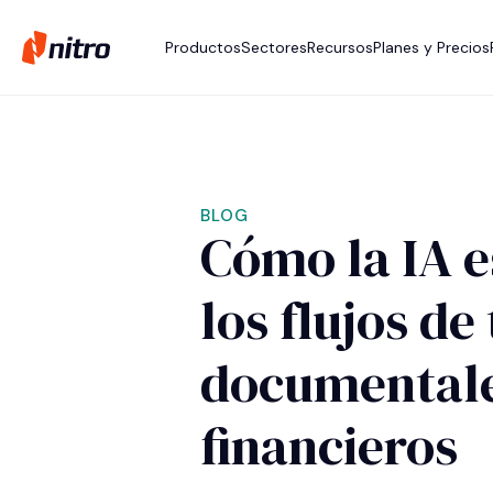
Productos
Sectores
Recursos
Planes y Precios
BLOG
Cómo la IA 
los flujos de
documentales
financieros