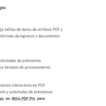
gar.
iga tablas de datos de archivos PDF y
, informes de ingresos y documentos
solicitudes de préstamos
los tiempos de procesamiento.
arios interactivos en PDF,
nto y solicitudes de préstamos.
ios
en
Nitro PDF Pro
para