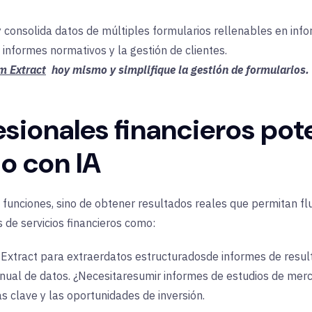
 consolida datos de múltiples formularios rellenables en inf
 informes normativos y la gestión de clientes.
rm Extract
hoy mismo y simplifique la gestión de formularios.
sionales financieros pot
jo con IA
s funciones, sino de obtener resultados reales que permitan flu
 de servicios financieros como:
 Extract
para extraer
datos
estructurados
de informes de resul
nual de datos. ¿Necesita
resumir informes de estudios de mer
s clave y las oportunidades de inversión.