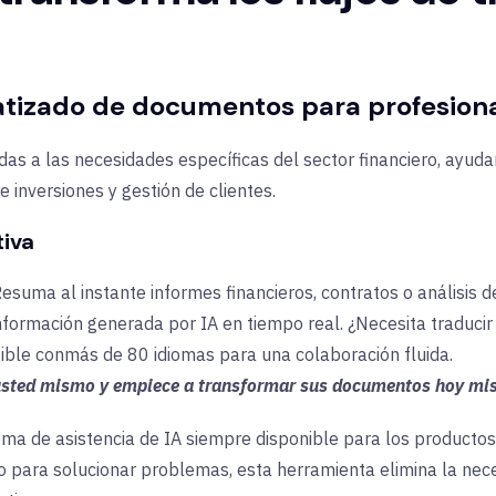
izado de documentos para profesional
as a las necesidades específicas del sector financiero, ayuda
e inversiones y gestión de clientes.
tiva
esuma al instante informes financieros, contratos o análisis
nformación generada por IA en tiempo real. ¿Necesita traducir
ible con
más de 80 idiomas para una colaboración fluida.
sted mismo y empiece a transformar sus documentos hoy mi
ema de asistencia de IA siempre disponible
para los productos 
 para solucionar problemas, esta herramienta elimina la nec