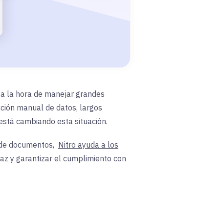
d a la hora de manejar grandes
cción manual de datos, largos
está cambiando esta situación.
o de documentos,
Nitro ayuda a los
z y garantizar el cumplimiento con