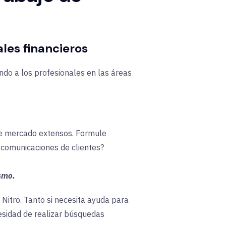
es financieros
ndo a los profesionales en las áreas
 de mercado extensos. Formule
 comunicaciones de clientes?
smo.
Nitro.
Tanto si necesita ayuda para
esidad de realizar búsquedas