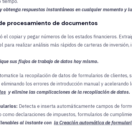
o tiempo
.
y obtenga respuestas instantáneas en cualquier momento y lu
s de procesamiento de documentos
ó el
copiar y pegar números de los estados financieros. Extra
l para realizar análisis más rápidos de carteras de inversión
ique sus flujos de trabajo de datos hoy mismo.
omatice la recopilación de datos de formularios de clientes, 
,
eliminando los errores de introducción manual y acelerando 
ios
y elimine las complicaciones de la recopilación de datos.
ularios:
Detecta e inserta automáticamente campos de formul
ro como declaraciones de impuestos, formularios de cumplimie
llenables al instante con
la Creación automática de formular