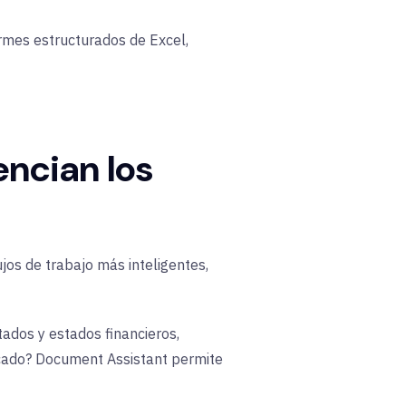
ormes estructurados de Excel,
encian los
jos de trabajo más inteligentes,
tados y estados financieros,
cado? Document Assistant
permite