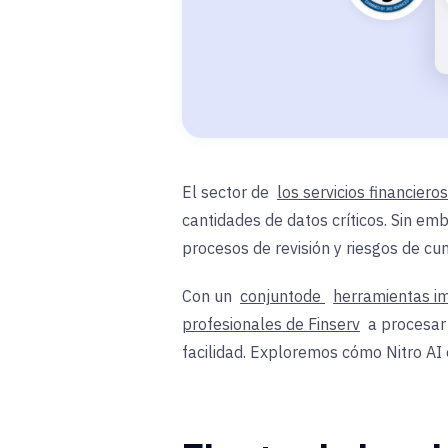
El sector de
los servicios financieros
cantidades de datos críticos. Sin em
procesos de revisión y riesgos de cu
Con un
conjunto
de
herramientas i
profesionales de Finserv
a procesar 
facilidad. Exploremos cómo Nitro AI 