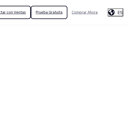
ES
tar con Ventas
Prueba Gratuita
Comprar Ahora