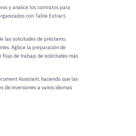
os y analice los contratos para
organizados con Table Extract,
e las solicitudes de préstamo,
tes. Agilice la preparación de
 flujo de trabajo de solicitudes más
Document Assistant, haciendo que las
s de inversiones a varios idiomas