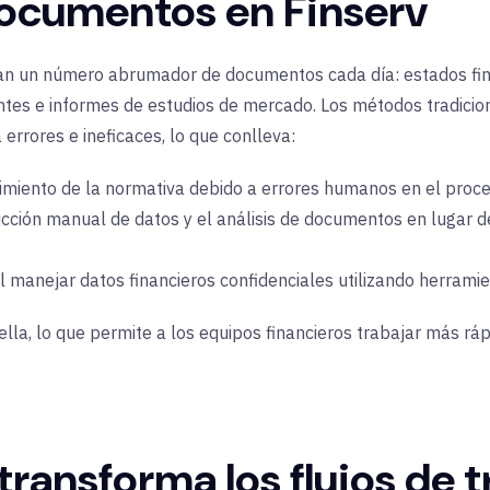
 documentos en Finserv
an un número abrumador de documentos cada día: estados fina
ntes e informes de estudios de mercado. Los métodos tradicio
rrores e ineficaces, lo que conlleva:
imiento de la normativa debido a errores humanos en el proc
ucción manual de datos y el análisis de documentos en lugar d
 manejar datos financieros confidenciales utilizando herramie
tella, lo que permite a los equipos financieros trabajar más r
transforma los flujos de 