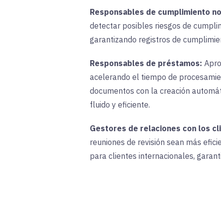
Responsables de cumplimiento n
detectar
posibles riesgos de cumpli
garantizando registros de cumplimie
Responsables de préstamos:
Apro
acelerando el tiempo de procesamient
documentos con la creación automátic
fluido y eficiente.
Gestores de relaciones con los cl
reuniones de revisión sean más efici
para clientes internacionales, garan