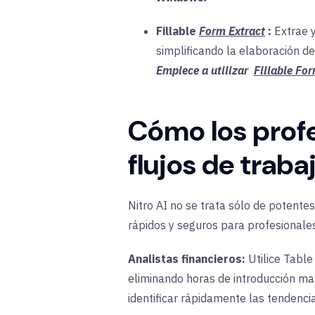
Fillable
Form Extract
:
Extrae y
simplificando la elaboración de
Empiece a utilizar
Fillable Fo
Cómo los profe
flujos de traba
Nitro AI no se trata sólo de potente
rápidos y seguros para profesionales
Analistas financieros:
Utilice
Table
eliminando horas de introducción ma
identificar rápidamente las tendencia