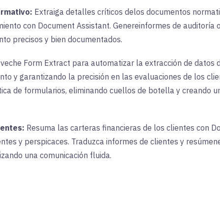
ormativo:
Extraiga detalles críticos de
los documentos normativ
miento con Document Assistant. Genere
informes de auditoría 
nto precisos y bien documentados.
veche Form Extract para automatizar la extracción de datos d
o y garantizando la precisión en las evaluaciones de los clien
a de formularios, eliminando cuellos de botella y creando un
ientes:
Resuma
las carteras financieras de los clientes con 
entes y perspicaces.
Traduzca informes de clientes y resúmene
tizando una comunicación fluida.