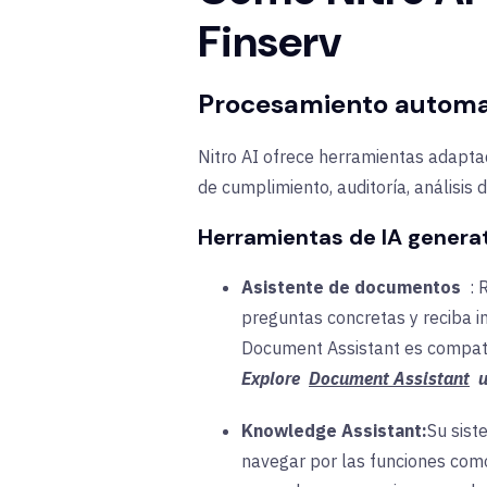
Finserv
Procesamiento automat
Nitro AI ofrece herramientas adaptad
de cumplimiento, auditoría, análisis d
Herramientas de IA genera
Asistente de documentos
:
R
preguntas concretas y reciba i
Document Assistant es compat
Explore
Document Assistant
u
Knowledge Assistant:
Su
sist
navegar por las funciones como