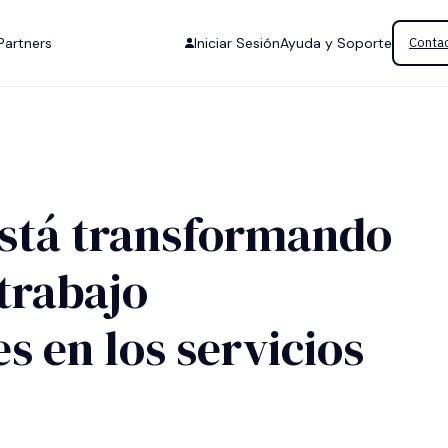
Partners
Iniciar Sesión
Ayuda y Soporte
Contac
está transformando
 trabajo
 en los servicios