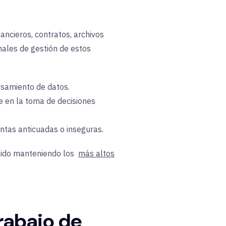
ncieros, contratos, archivos
nales de gestión de estos
esamiento de datos.
e en la toma de decisiones
ntas anticuadas o inseguras.
ápido manteniendo los
más altos
trabajo de