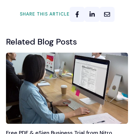
SHARE THIS ARTICLE
Related Blog Posts
Free PDF & eSign Business Trial from Nitro