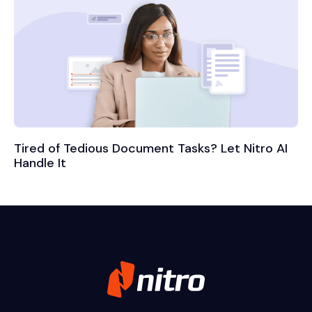
Tired of Tedious Document Tasks? Let Nitro AI
Handle It