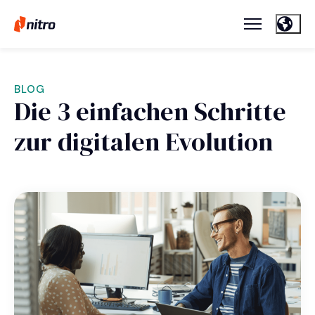
BLOG
Die 3 einfachen Schritte
zur digitalen Evolution