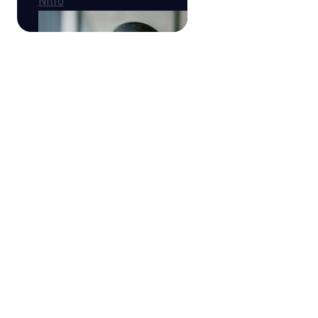
Nitro