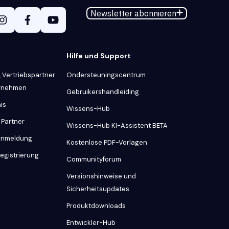
Newsletter abonnieren
Hilfe und Support
 Vertriebspartner
Ondersteuningscentrum
ernehmen
Gebruikershandleiding
is
Wissens-Hub
 Partner
Wissens-Hub KI-Assistent BETA
 Anmeldung
Kostenlose PDF-Vorlagen
Registrierung
Communityforum
Versionshinweise und
Sicherheitsupdates
Produktdownloads
Entwickler-Hub