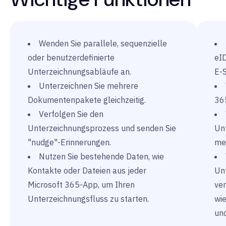
Wenden Sie parallele, sequenzielle
oder benutzerdefinierte
eI
Unterzeichnungsabläufe an.
E-S
Unterzeichnen Sie mehrere
Dokumentenpakete gleichzeitig.
36
Verfolgen Sie den
Unterzeichnungsprozess und senden Sie
Un
"nudge"-Erinnerungen.
me
Nutzen Sie bestehende Daten, wie
Kontakte oder
Dateien aus jeder
Un
Microsoft 365-App, um Ihren
ver
Unterzeichnungsfluss zu starten.
wi
un