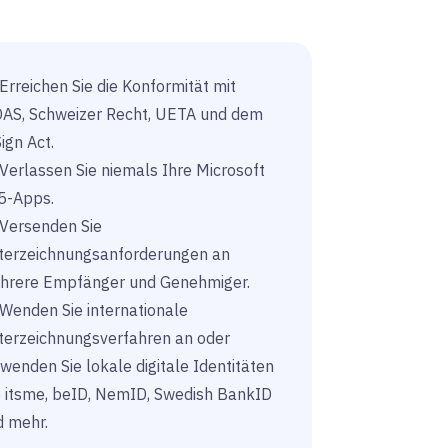
Erreichen Sie die Konformität mit
DAS, Schweizer Recht, UETA und dem
ign Act.
Verlassen Sie niemals Ihre Microsoft
5-Apps.
Versenden Sie
terzeichnungsanforderungen an
hrere Empfänger und Genehmiger.
Wenden Sie internationale
terzeichnungsverfahren an oder
wenden Sie lokale digitale Identitäten
e itsme, beID, NemID, Swedish BankID
d mehr.