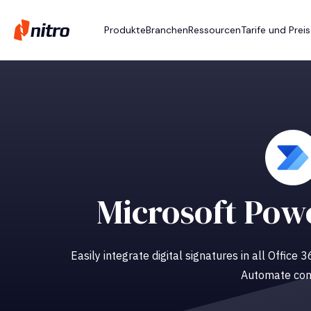
Produkte
Branchen
Ressourcen
Tarife und Prei
Microsoft Pow
Easily integrate digital signatures in all Office
Automate con