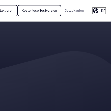
DE
taktieren
Kostenlose Testversion
Jetzt kaufen