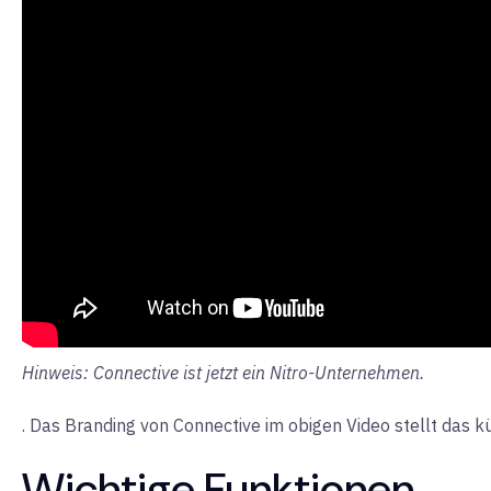
Hinweis: Connective ist jetzt ein Nitro-Unternehmen.
. Das Branding von Connective im obigen Video stellt das 
Wichtige Funktionen