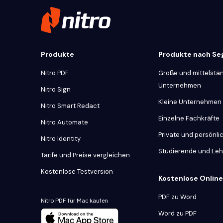
Produkte
Produkte nach S
Nitro PDF
Große und mittelstä
Unternehmen
Nitro Sign
Kleine Unternehmen
Nitro Smart Redact
Einzelne Fachkräfte
Nitro Automate
Private und persönl
Nitro Identity
Studierende und Le
Tarife und Preise vergleichen
Kostenlose Testversion
Kostenlose Onlin
PDF zu Word
Nitro PDF für Mac kaufen
Word zu PDF