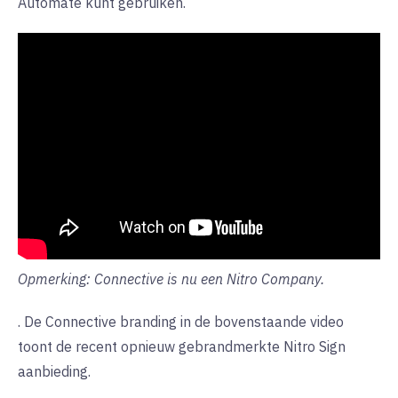
Automate kunt gebruiken.
Opmerking: Connective is nu een Nitro Company.
. De Connective branding in de bovenstaande video
toont de recent opnieuw gebrandmerkte Nitro Sign
aanbieding.