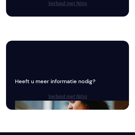
Verbind met Nitro
Heeft u meer informatie nodig?
Verbind met Nitro