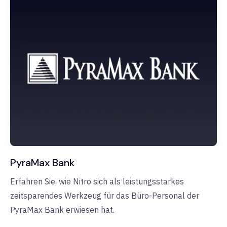
PyraMax Bank
Erfahren Sie, wie Nitro sich als leistungsstarkes
zeitsparendes Werkzeug für das Büro-Personal der
PyraMax Bank erwiesen hat.