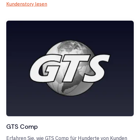
Kundenstory lesen
GTS Comp
Erfahren Sie, wie GTS Comp für Hunderte von Kunden