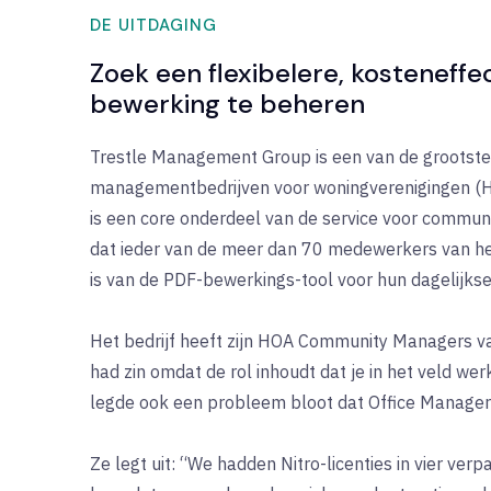
DE UITDAGING
Zoek een flexibelere, kosteneff
bewerking te beheren
Trestle Management Group is een van de grootste
managementbedrijven voor woningverenigingen (HO
is een core onderdeel van de service voor commun
dat ieder van de meer dan 70 medewerkers van het 
is van de PDF-bewerkings-tool voor hun dagelijk
Het bedrijf heeft zijn HOA Community Managers v
had zin omdat de rol inhoudt dat je in het veld wer
legde ook een probleem bloot dat Office Manager 
Ze legt uit: “We hadden Nitro-licenties in vier ver