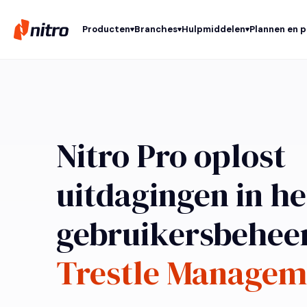
Producten
Branches
Hulpmiddelen
Plannen en p
Nitro Pro oplost
uitdagingen in he
gebruikersbehee
Trestle Managem