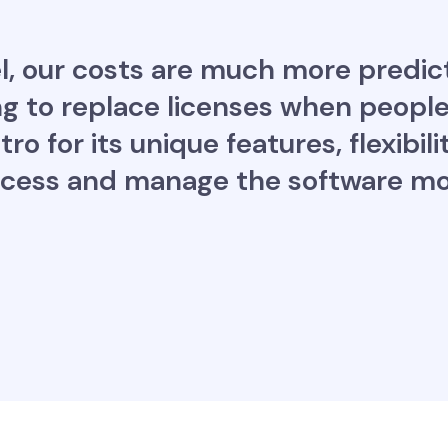
l, our costs are much more predic
 to replace licenses when people 
ro for its unique features, flexibili
access and manage the software m