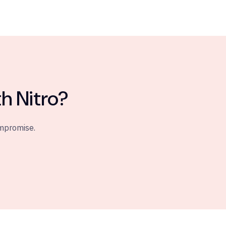
h Nitro?
ompromise.