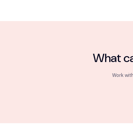
What ca
Work with