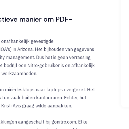
ectieve manier om PDF-
 onafhankelijk gevestigde
A's) in Arizona. Het bijhouden van gegevens
ity management. Dus het is geen verrassing
bedrijf een Nitro-gebruiker is en afhankelijk
se werkzaamheden.
an mini-desktops naar laptops overgezet. Het
kt en vaak buiten kantooruren. Echter, het
Kristi Avis graag wilde aanpakken.
pakkingen aangeschaft bij gonitro.com. Elke