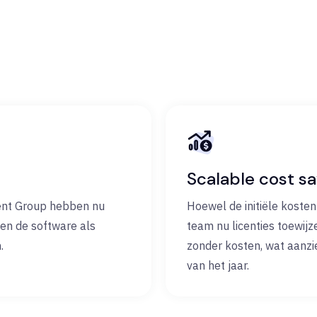
Scalable cost sa
ent Group hebben nu
Hoewel de initiële kosten
ken de software als
team nu licenties toewi
.
zonder kosten, wat aanzi
van het jaar.