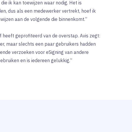
 die ik kan toewijzen waar nodig. Het is
n, dus als een medewerker vertrekt, hoef ik
e wijzen aan de volgende die binnenkomt.”
jf heeft geprofiteerd van de overstap. Avis zegt:
er, maar slechts een paar gebruikers hadden
ende verzoeken voor eSigning van andere
bruiken en is iedereen gelukkig.”