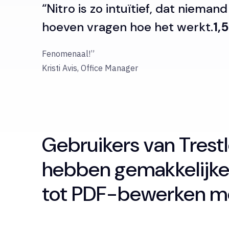
“Nitro is zo intuïtief, dat nieman
hoeven vragen hoe het werkt.
1,5
Fenomenaal!”
Kristi Avis, Office Manager
Gebruikers van Tres
hebben gemakkelijke,
tot PDF-bewerken me