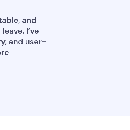
table, and
leave. I’ve
ty, and user-
ore