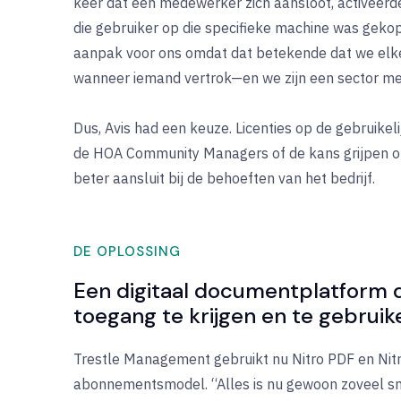
keer dat een medewerker zich aansloot, activeerde
die gebruiker op die specifieke machine was gekopp
aanpak voor ons omdat dat betekende dat we elke
wanneer iemand vertrok—en we zijn een sector met
Dus, Avis had een keuze. Licenties op de gebruike
de HOA Community Managers of de kans grijpen om
beter aansluit bij de behoeften van het bedrijf.
DE OPLOSSING
Een digitaal documentplatform 
toegang te krijgen en te gebruike
Trestle Management gebruikt nu Nitro PDF en Nitr
abonnementsmodel. “Alles is nu gewoon zoveel snel