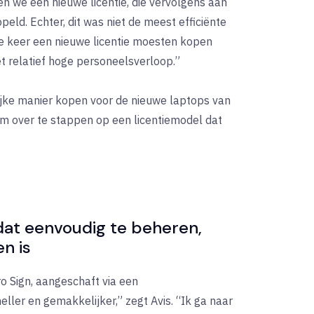
n we een nieuwe licentie, die vervolgens aan
eld. Echter, dit was niet de meest efficiënte
 keer een nieuwe licentie moesten kopen
 relatief hoge personeelsverloop.”
lijke manier kopen voor de nieuwe laptops van
 over te stappen op een licentiemodel dat
dat eenvoudig te beheren,
n is
o Sign, aangeschaft via een
ler en gemakkelijker,” zegt Avis. “Ik ga naar