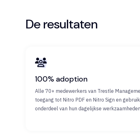
De resultaten
100% adoption
Alle 70+ medewerkers van Trestle Managem
toegang tot Nitro PDF en Nitro Sign en gebrui
onderdeel van hun dagelijkse werkzaamheden