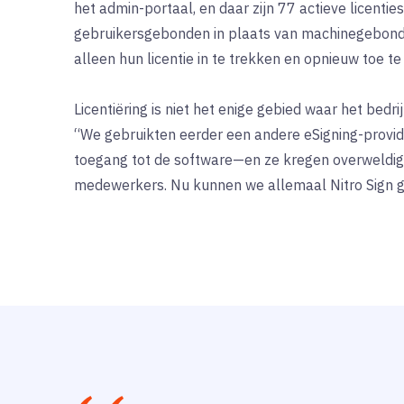
het admin-portaal, en daar zijn 77 actieve licenties
gebruikersgebonden in plaats van machinegebonde
alleen hun licentie in te trekken en opnieuw toe t
Licentiëring is niet het enige gebied waar het bedri
“We gebruikten eerder een andere eSigning-provid
toegang tot de software—en ze kregen overweldig
medewerkers. Nu kunnen we allemaal Nitro Sign ge