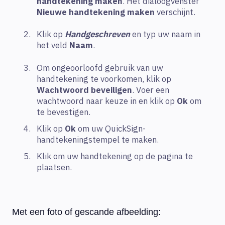
handtekening maken
. Het dialoogvenster
Nieuwe handtekening maken
verschijnt.
Klik op
Handgeschreven
en typ uw naam in
het veld
Naam
.
Om ongeoorloofd gebruik van uw
handtekening te voorkomen, klik op
Wachtwoord beveiligen
. Voer een
wachtwoord naar keuze in en klik op
Ok
om
te bevestigen.
Klik op
Ok
om uw QuickSign-
handtekeningstempel te maken.
Klik om uw handtekening op de pagina te
plaatsen.
Met een foto of gescande afbeelding: