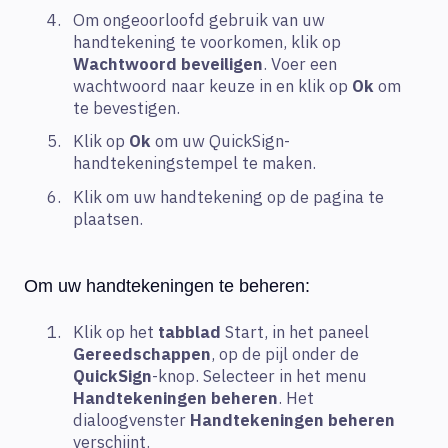
Om ongeoorloofd gebruik van uw
handtekening te voorkomen, klik op
Wachtwoord beveiligen
. Voer een
wachtwoord naar keuze in en klik op
Ok
om
te bevestigen.
Klik op
Ok
om uw QuickSign-
handtekeningstempel te maken.
Klik om uw handtekening op de pagina te
plaatsen.
Om uw handtekeningen te beheren:
Klik op het
tabblad
Start, in het paneel
Gereedschappen
, op de pijl onder de
QuickSign
-knop. Selecteer in het menu
Handtekeningen beheren
. Het
dialoogvenster
Handtekeningen beheren
verschijnt.