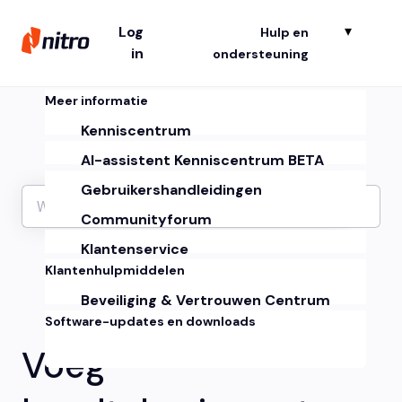
Log
Hulp en
Su
in
ondersteuning
Meer informatie
Kenniscentrum
AI-assistent Kenniscentrum BETA
Gebruikershandleidingen
Communityforum
Klantenservice
Klantenhulpmiddelen
Beveiliging & Vertrouwen Centrum
Software-updates en downloads
Voeg