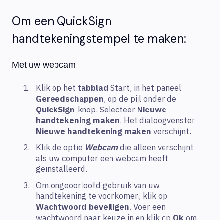
Om een QuickSign
handtekeningstempel te maken:
Met uw webcam
Klik op het
tabblad
Start, in het paneel
Gereedschappen
, op de pijl onder de
QuickSign
-knop. Selecteer
Nieuwe
handtekening maken
. Het dialoogvenster
Nieuwe handtekening maken
verschijnt.
Klik de optie
Webcam
die alleen verschijnt
als uw computer een webcam heeft
geïnstalleerd.
Om ongeoorloofd gebruik van uw
handtekening te voorkomen, klik op
Wachtwoord
beveiligen
. Voer een
wachtwoord naar keuze in en klik op
Ok
om