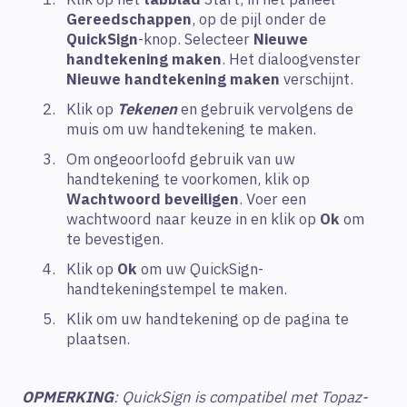
Gereedschappen
, op de pijl onder de
QuickSign
-knop. Selecteer
Nieuwe
handtekening maken
. Het dialoogvenster
Nieuwe handtekening maken
verschijnt.
Klik op
Tekenen
en gebruik vervolgens de
muis om uw handtekening te maken.
Om ongeoorloofd gebruik van uw
handtekening te voorkomen, klik op
Wachtwoord beveiligen
. Voer een
wachtwoord naar keuze in en klik op
Ok
om
te bevestigen.
Klik op
Ok
om uw QuickSign-
handtekeningstempel te maken.
Klik om uw handtekening op de pagina te
plaatsen.
OPMERKING
: QuickSign is compatibel met Topaz-