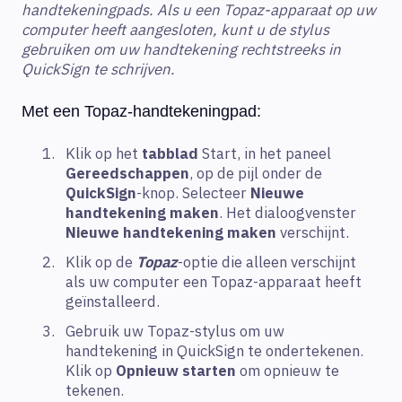
handtekeningpads. Als u een Topaz-apparaat op uw
computer heeft aangesloten, kunt u de stylus
gebruiken om uw handtekening rechtstreeks in
QuickSign te schrijven.
Met een Topaz-handtekeningpad:
Klik op het
tabblad
Start, in het paneel
Gereedschappen
, op de pijl onder de
QuickSign
-knop. Selecteer
Nieuwe
handtekening maken
. Het dialoogvenster
Nieuwe handtekening maken
verschijnt.
Klik op de
Topaz
-optie die alleen verschijnt
als uw computer een Topaz-apparaat heeft
geïnstalleerd.
Gebruik uw Topaz-stylus om uw
handtekening in QuickSign te ondertekenen.
Klik op
Opnieuw
starten
om opnieuw te
tekenen.