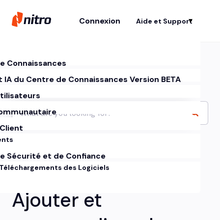
Connexion
Aide et Support
Af
e Connaissances
t IA du Centre de Connaissances Version BETA
tilisateurs
ommunautaire
Client
ents
e Sécurité et de Confiance
 Téléchargements des Logiciels
Ajouter et