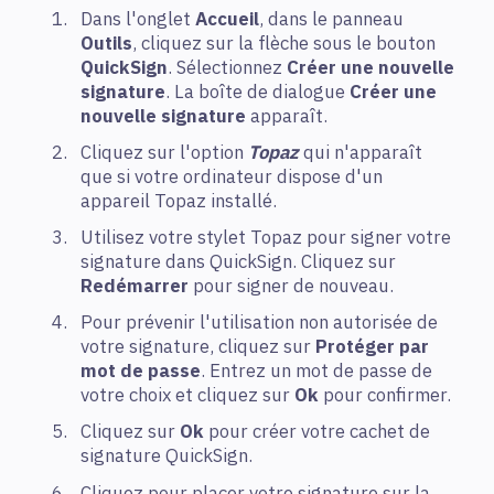
Dans l'onglet
Accueil
, dans le panneau
Outils
, cliquez sur la flèche sous le bouton
QuickSign
. Sélectionnez
Créer une nouvelle
signature
. La boîte de dialogue
Créer une
nouvelle signature
apparaît.
Cliquez sur l'option
Topaz
qui n'apparaît
que si votre ordinateur dispose d'un
appareil Topaz installé.
Utilisez votre stylet Topaz pour signer votre
signature dans QuickSign. Cliquez sur
Redémarrer
pour signer de nouveau.
Pour prévenir l'utilisation non autorisée de
votre signature, cliquez sur
Protéger par
mot de passe
. Entrez un mot de passe de
votre choix et cliquez sur
Ok
pour confirmer.
Cliquez sur
Ok
pour créer votre cachet de
signature QuickSign.
Cliquez pour placer votre signature sur la