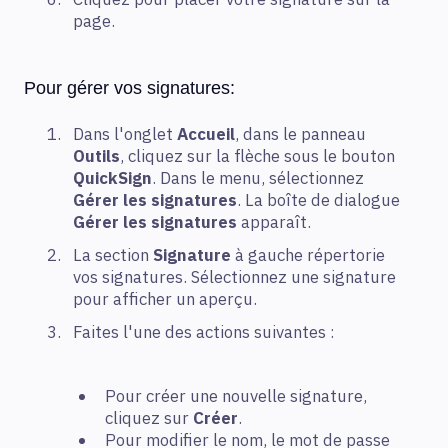
page.
Pour gérer vos signatures:
Dans l'onglet
Accueil
, dans le panneau
Outils
, cliquez sur la flèche sous le bouton
QuickSign
. Dans le menu, sélectionnez
Gérer les signatures
. La boîte de dialogue
Gérer les signatures
apparaît.
La section
Signature
à gauche répertorie
vos signatures. Sélectionnez une signature
pour afficher un aperçu.
Faites l'une des actions suivantes :
Pour créer une nouvelle signature,
cliquez sur
Créer
.
Pour modifier le nom, le mot de passe