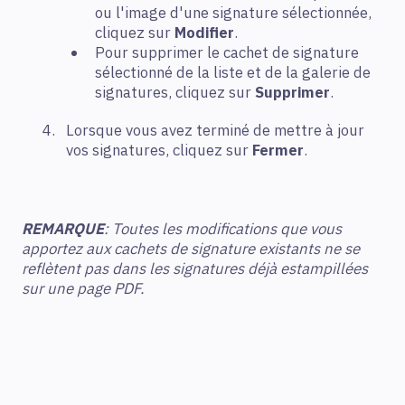
ou l'image d'une signature sélectionnée,
cliquez sur
Modifier
.
Pour supprimer le cachet de signature
sélectionné de la liste et de la galerie de
signatures, cliquez sur
Supprimer
.
Lorsque vous avez terminé de mettre à jour
vos signatures, cliquez sur
Fermer
.
REMARQUE
: Toutes les modifications que vous
apportez aux cachets de signature existants ne se
reflètent pas dans les signatures déjà estampillées
sur une page PDF.