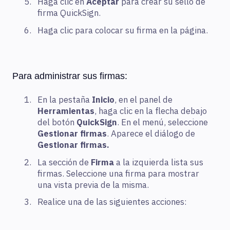
Haga clic en
Aceptar
para crear su sello de
firma QuickSign.
Haga clic para colocar su firma en la página.
Para administrar sus firmas:
En la pestaña
Inicio
, en el panel de
Herramientas
, haga clic en la flecha debajo
del botón
QuickSign
. En el menú, seleccione
Gestionar firmas
. Aparece el diálogo de
Gestionar firmas.
La sección de
Firma
a la izquierda lista sus
firmas. Seleccione una firma para mostrar
una vista previa de la misma.
Realice una de las siguientes acciones: