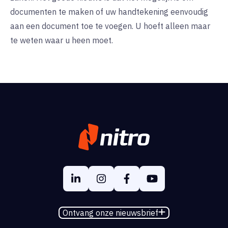
documenten te maken of uw handtekening eenvoudig
aan een document toe te voegen. U hoeft alleen maar
te weten waar u heen moet.
Ontvang onze nieuwsbrief