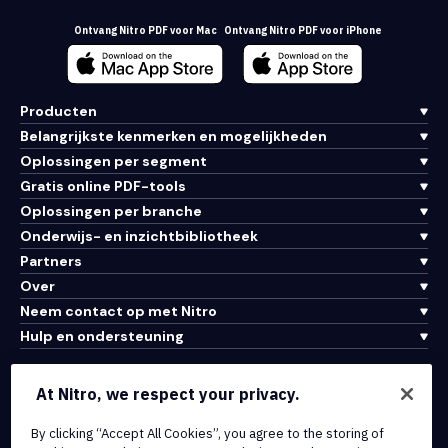
Ontvang Nitro PDF voor Mac
Ontvang Nitro PDF voor iPhone
Producten
Belangrijkste kenmerken en mogelijkheden
Oplossingen per segment
Gratis online PDF-tools
Oplossingen per branche
Onderwijs- en inzichtbibliotheek
Partners
Over
Neem contact op met Nitro
Hulp en ondersteuning
Integraties en API-connectiviteit
At Nitro, we respect your privacy.
Gebruiksvoorwaarden
By clicking “Accept All Cookies”, you agree to the storing of
Cookiebeleid