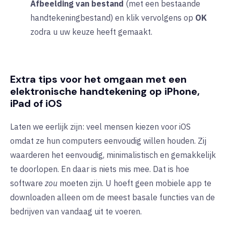
Afbeelding van bestand
(met een bestaande
handtekeningbestand) en klik vervolgens op
OK
zodra u uw keuze heeft gemaakt.
Extra tips voor het omgaan met een
elektronische handtekening op iPhone,
iPad of iOS
Laten we eerlijk zijn: veel mensen kiezen voor iOS
omdat ze hun computers eenvoudig willen houden. Zij
waarderen het eenvoudig, minimalistisch en gemakkelijk
te doorlopen. En daar is niets mis mee. Dat is hoe
software
zou
moeten zijn. U hoeft geen mobiele app te
downloaden alleen om de meest basale functies van de
bedrijven van vandaag uit te voeren.