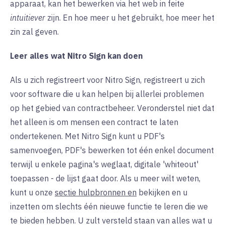
apparaat, kan het bewerken via het web in feite
intuitiever
zijn. En hoe meer u het gebruikt, hoe meer het
zin zal geven.
Leer alles wat Nitro Sign kan doen
Als u zich registreert voor Nitro Sign, registreert u zich
voor software die u kan helpen bij allerlei problemen
op het gebied van contractbeheer. Veronderstel niet dat
het alleen is om mensen een contract te laten
ondertekenen. Met Nitro Sign kunt u PDF's
samenvoegen, PDF's bewerken tot één enkel document
terwijl u enkele pagina's weglaat, digitale 'whiteout'
toepassen - de lijst gaat door. Als u meer wilt weten,
kunt u onze
sectie hulpbronnen en
bekijken en u
inzetten om slechts één nieuwe functie te leren die we
te bieden hebben. U zult versteld staan van alles wat u