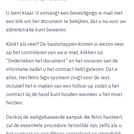
U bent klaar. U ontvangt een bevestigings-e-mail met
een link om het document te bekijken, dat u nu voor uw
administratie kunt bewaren.
Klinkt als veel? De basisstappen komen in wezen neer
op het controleren van uw e-mail, klikken op
“Onderteken het document” en het invoeren van de
informatie nadat u het contract hebt gelezen. Dat is
alles. Het Nitro Sign-systeem zorgt voor de rest,
inclusief het e-mailen van een follow-up zodat u het
contract bij de hand kunt houden wanneer u het moet
herzien.
Dankzij de webgebaseerde aanpak die Nitro hanteert,
zal de essentiële procedure hetzelfde zijn, zelfs als u
het contract op een iPhone controleert en uiteindelijk