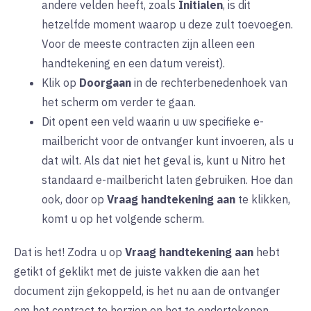
andere velden heeft, zoals
Initialen
, is dit
hetzelfde moment waarop u deze zult toevoegen.
Voor de meeste contracten zijn alleen een
handtekening en een datum vereist).
Klik op
Doorgaan
in de rechterbenedenhoek van
het scherm om verder te gaan.
Dit opent een veld waarin u uw specifieke e-
mailbericht voor de ontvanger kunt invoeren, als u
dat wilt. Als dat niet het geval is, kunt u Nitro het
standaard e-mailbericht laten gebruiken. Hoe dan
ook, door op
Vraag handtekening aan
te klikken,
komt u op het volgende scherm.
Dat is het! Zodra u op
Vraag handtekening aan
hebt
getikt of geklikt met de juiste vakken die aan het
document zijn gekoppeld, is het nu aan de ontvanger
om het contract te herzien en het te ondertekenen.