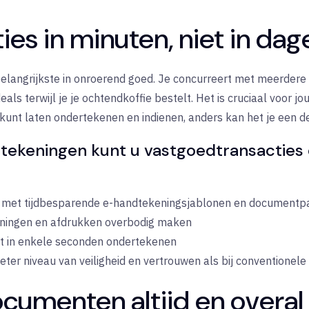
ies in minuten, niet in dag
erbelangrijkste in onroerend goed. Je concurreert met meerdere
ls terwijl je je ochtendkoffie bestelt. Het is cruciaal voor jo
nt laten ondertekenen en indienen, anders kan het je een de
tekeningen kunt u vastgoedtransacties
 met tijdbesparende e-handtekeningsjablonen en documentp
eningen en afdrukken overbodig maken
t in enkele seconden ondertekenen
eter niveau van veiligheid en vertrouwen als bij conventionel
umenten altijd en overal 