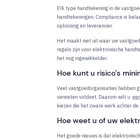
Elk type handtekening in de vastgoed
handtekeningen. Compliance is belang
oplossing en leverancier.
Het maakt niet uit waar uw vastgoedt
regels zijn voor elektronische hand
het nog ingewikkelder.
Hoe kunt u risico's min
Veel vastgoedorganisaties hebben ge
vereisten voldoet. Daarom wilt u
een
kiezen die het zware werk achter de
Hoe weet u of uw elekt
Het goede nieuws is dat elektronisch