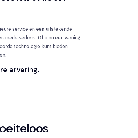
eure service en een uitstekende
 en medewerkers. Of u nu een woning
uderde technologie kunt bieden
en.
re ervaring.
oeiteloos