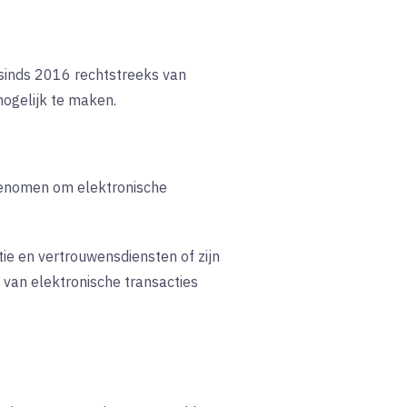
s sinds 2016 rechtstreeks van
mogelijk te maken.
genomen om elektronische
tie en vertrouwensdiensten of zijn
n van elektronische transacties