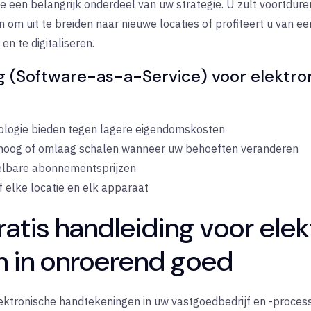
gie een belangrijk onderdeel van uw strategie. U zult voortd
om uit te breiden naar nieuwe locaties of profiteert u van een
n te digitaliseren.
g (Software-as-a-Service) voor elektro
ologie bieden tegen lagere eigendomskosten
hoog of omlaag schalen wanneer uw behoeften veranderen
elbare abonnementsprijzen
elke locatie en elk apparaat
atis handleiding voor elek
 in onroerend goed
ektronische handtekeningen in uw vastgoedbedrijf en -process