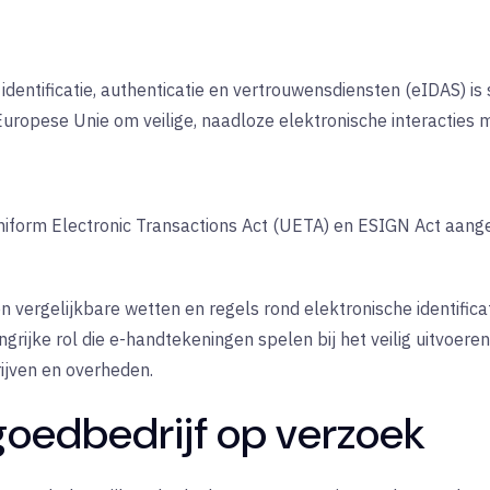
identificatie, authenticatie en vertrouwensdiensten (eIDAS) i
Europese Unie om veilige, naadloze elektronische interacties 
niform Electronic Transactions Act (UETA) en ESIGN Act aan
 vergelijkbare wetten en regels rond elektronische identifica
grijke rol die e-handtekeningen spelen bij het veilig uitvoere
ijven en overheden.
goedbedrijf op verzoek