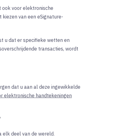
t ook voor elektronische
t kiezen van een eSignature-
st u dat er specifieke wetten en
soverschrijdende transacties, wordt
orgen dat u aan al deze ingewikkelde
r elektronische handtekeningen
?
a elk deel van de wereld.