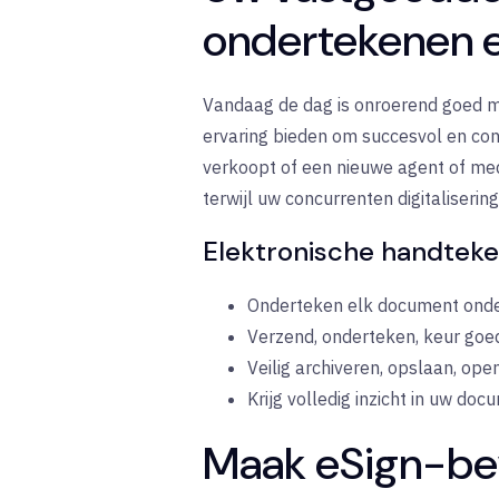
ondertekenen e
Vandaag de dag is onroerend goed m
ervaring bieden om succesvol en con
verkoopt of een nieuwe agent of med
terwijl uw concurrenten digitaliseri
Elektronische handteken
Onderteken elk document onder
Verzend, onderteken, keur goe
Veilig archiveren, opslaan, o
Krijg volledig inzicht in uw do
Maak eSign-bev