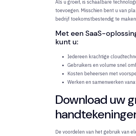
Als u groeit, is schaalbare technolo
toevoegen. Misschien bent u van plan 
bedrijf toekomstbestendig te maken e
Met een SaaS-oplossin
kunt u:
Iedereen krachtige cloudtechn
Gebruikers en volume snel om
Kosten beheersen met voorsp
Werken en samenwerken vanaf 
Download uw gr
handtekeningen
De voordelen van het gebruik van el