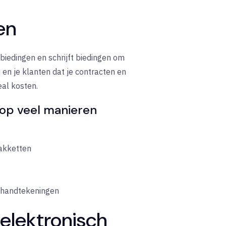
en
 biedingen en schrijft biedingen om
u en je klanten dat je contracten en
al kosten.
 op veel manieren
akketten
e handtekeningen
elektronisch