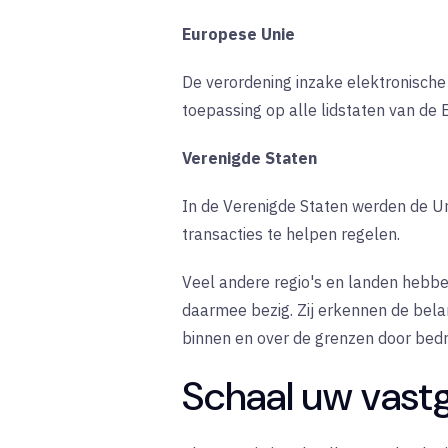
Europese Unie
De verordening inzake elektronische 
toepassing op alle lidstaten van de 
Verenigde Staten
In de Verenigde Staten werden de U
transacties te helpen regelen.
Veel andere regio's en landen hebben
daarmee bezig. Zij erkennen de belan
binnen en over de grenzen door bedr
Schaal uw vast