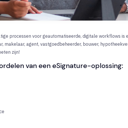
tige processen voor geautomatiseerde, digitale workflows is 
r, makelaar, agent, vastgoedbeheerder, bouwer, hypotheekvers
eten zijn!
oordelen van een eSignature-oplossing:
ce