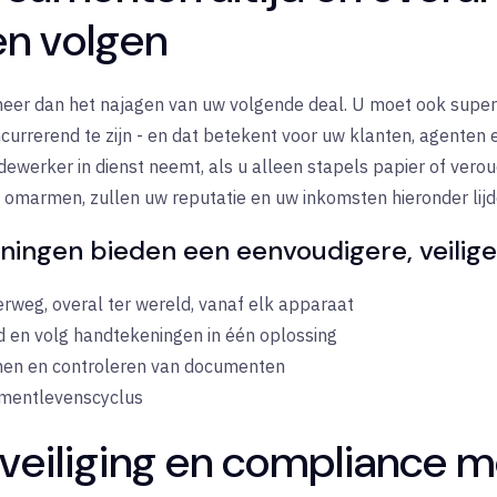
n volgen
eer dan het najagen van uw volgende deal. U moet ook superi
currerend te zijn - en dat betekent voor uw klanten, agenten
ewerker in dienst neemt, als u alleen stapels papier of vero
ng omarmen, zullen uw reputatie en uw inkomsten hieronder lijd
ingen bieden een eenvoudigere, veilige
weg, overal ter wereld, vanaf elk apparaat
d en volg handtekeningen in één oplossing
penen en controleren van documenten
cumentlevenscyclus
eiliging en compliance m