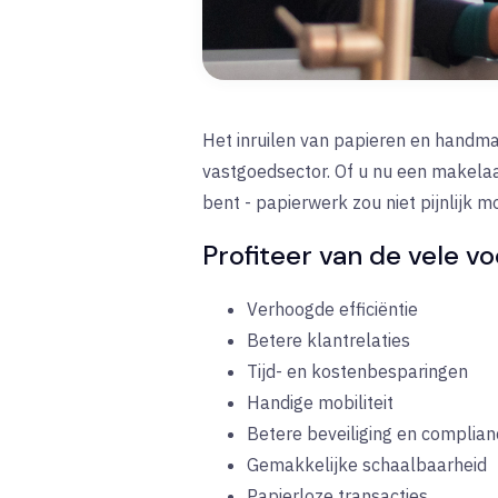
Het inruilen van papieren en handma
vastgoedsector. Of u nu een makelaa
bent - papierwerk zou niet pijnlijk mo
Profiteer van de vele v
Verhoogde efficiëntie
Betere klantrelaties
Tijd- en kostenbesparingen
Handige mobiliteit
Betere beveiliging en complian
Gemakkelijke schaalbaarheid
Papierloze transacties