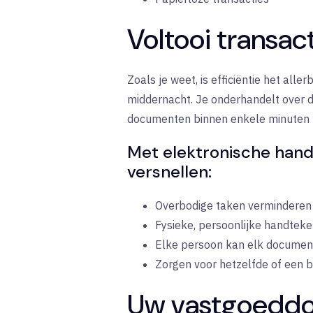
Voltooi transact
Zoals je weet, is efficiëntie het all
middernacht. Je onderhandelt over dea
documenten binnen enkele minuten ku
Met elektronische hand
versnellen:
Overbodige taken verminderen
Fysieke, persoonlijke handtek
Elke persoon kan elk documen
Zorgen voor hetzelfde of een b
Uw vastgoeddoc