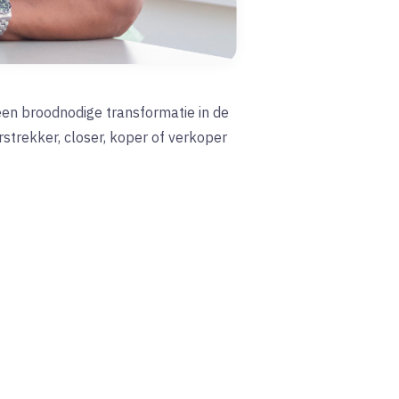
een broodnodige transformatie in de
trekker, closer, koper of verkoper