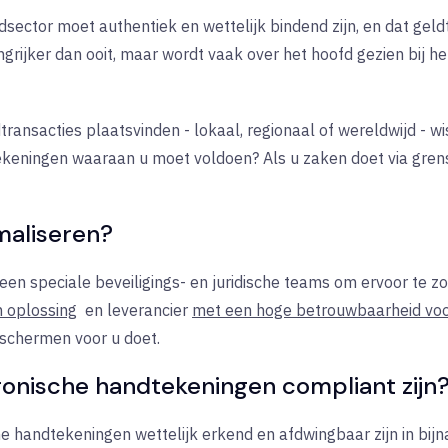
sector moet authentiek en wettelijk bindend zijn, en dat geld
rijker dan ooit, maar wordt vaak over het hoofd gezien bij he
ransacties plaatsvinden - lokaal, regionaal of wereldwijd - wi
tekeningen waaraan u moet voldoen? Als u zaken doet via gren
imaliseren?
en speciale beveiligings- en juridische teams om ervoor te z
 oplossing
en leverancier
met een hoge betrouwbaarheid voo
 schermen voor u doet.
ronische handtekeningen compliant zijn
e handtekeningen wettelijk erkend en afdwingbaar zijn in bijn