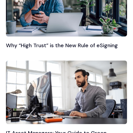
Why “High Trust” is the New Rule of eSigning
IT Asset Managers: Your Guide to Green