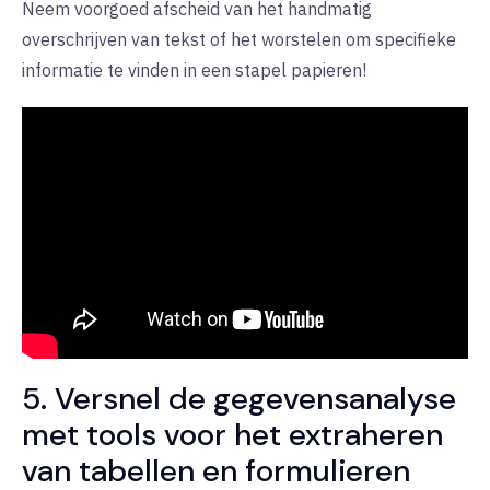
Neem voorgoed afscheid van het handmatig
overschrijven van tekst of het worstelen om specifieke
informatie te vinden in een stapel papieren!
5. Versnel de gegevensanalyse
met tools voor het extraheren
van tabellen en formulieren