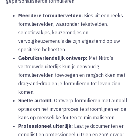
gepersonaliseerde formulieren:
Meerdere formuliervelden:
Kies
uit een reeks
formuliervelden, waaronder tekstvelden,
selectievakjes, keuzerondjes en
vervolgkeuzemenu's die zijn afgestemd op uw
specifieke behoeften.
Gebruiksvriendelijk ontwerp:
Met
Nitro's
vertrouwde uiterlijk kun je eenvoudig
formuliervelden toevoegen en rangschikken met
drag-and-drop en je formulieren tot leven zien
komen.
Snelle autofill:
Ontwerp
formulieren met autofill
opties om het invoerproces te stroomlijnen en de
kans op menselijke fouten te minimaliseren.
Professioneel uiterlijk:
Laat
je documenten er
gepolijst en professioneel uitzien en zorg ervoor