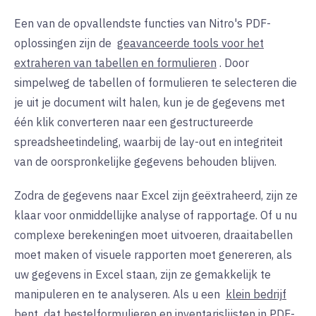
Een van de opvallendste functies van Nitro's PDF-
oplossingen zijn de
geavanceerde tools voor het
extraheren van tabellen en formulieren
. Door
simpelweg de tabellen of formulieren te selecteren die
je uit je document wilt halen, kun je de gegevens met
één klik converteren naar een gestructureerde
spreadsheetindeling, waarbij de lay-out en integriteit
van de oorspronkelijke gegevens behouden blijven.
Zodra de gegevens naar Excel zijn geëxtraheerd, zijn ze
klaar voor onmiddellijke analyse of rapportage. Of u nu
complexe berekeningen moet uitvoeren, draaitabellen
moet maken of visuele rapporten moet genereren, als
uw gegevens in Excel staan, zijn ze gemakkelijk te
manipuleren en te analyseren.
Als u een
klein bedrijf
bent
dat bestelformulieren en inventarislijsten in PDF-