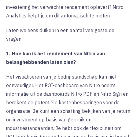
investering het verwachte rendement oplevert? Nitro
Analytics helpt je om dit automatisch te meten.
Laten we eens duiken in een aantal veelgestelde
vragen:
1. Hoe kan ik het rendement van Nitro aan
belanghebbenden laten zien?
Het visualiseren van je bedrijfslandschap kan niet
eenvoudiger. Het ROI-dashboard van Nitro neemt
informatie uit de dashboards Nitro PDF en Nitro Sign en
berekent de potentiële kostenbesparingen voor de
organisatie. Je kunt een schatting bekijken van je return
on investment op basis van gebruik en
industriestandaarden. Je hebt ook de flexibiliteit om
ROI-berekeningen aan te passen op basis van je bedrijf