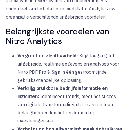
stadia van de levenscyclus van documenten. Als
onderdeel van het platform biedt Nitro Analytics uw
organisatie verschillende uitgebreide voordelen.
Belangrijkste voordelen van
Nitro Analytics
Vergroot de zichtbaarheid:
Krijg toegang tot
uitgebreide, realtime gegevens en analyses voor
Nitro PDF Pro & Sign in één gestroomlijnde,
gebruiksvriendelijke oplossing.
Verkrijg bruikbare bedrijfsinformatie en
inzichten:
Identificeer
trends, meet het succes
van digitale transformatie-initiatieven en toon
belanghebbenden het rendement op
investeringen aan.
Verbeter de besluitvorming:
maak gebruik van