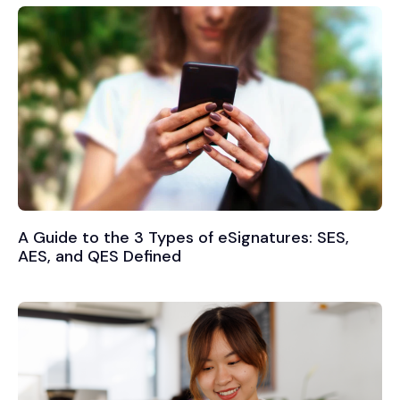
A Guide to the 3 Types of eSignatures: SES,
AES, and QES Defined