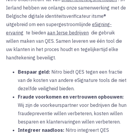
Ierland hebben we onlangs onze samenwerking met de
Belgische digitale identiteitsverificateur itsme®
uitgebreid om een supergestroomlijnde
eSigning-
ervaring
te bieden
aan Ierse bedrijven
die
gebruik
willen maken van QES. Samen leveren we één tool die
uw klanten in het proces houdt en tegelijkertijd elke
handtekening beveiligt.
Bespaar geld:
Nitro
biedt QES tegen een fractie
van de kosten van andere eSignature tools die niet
dezelfde veiligheid bieden.
Fraude voorkomen en vertrouwen opbouwen:
Wij
zijn de voorkeurspartner voor bedrijven die hun
fraudepreventie willen verbeteren, kosten willen
besparen en klantervaringen willen verbeteren.
Integreer naadloos:
Nitro
integreert
QES