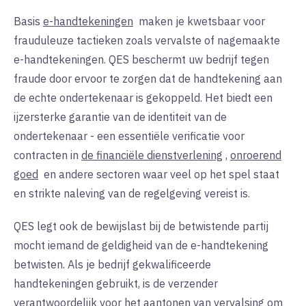
Basis
e-handtekeningen
maken
je kwetsbaar voor
frauduleuze tactieken zoals vervalste of nagemaakte
e-handtekeningen. QES beschermt uw bedrijf tegen
fraude door ervoor te zorgen dat de handtekening aan
de echte ondertekenaar is gekoppeld. Het biedt een
ijzersterke garantie van de identiteit van de
ondertekenaar - een essentiële verificatie voor
contracten in
de financiële dienstverlening
,
onroerend
goed
en
andere sectoren waar veel op het spel staat
en strikte naleving van de regelgeving vereist is.
QES legt ook de bewijslast bij de betwistende partij
mocht iemand de geldigheid van de e-handtekening
betwisten. Als je bedrijf gekwalificeerde
handtekeningen gebruikt, is de verzender
verantwoordelijk voor het aantonen van vervalsing om