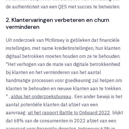
de authenticiteit van een QES met succes te betwisten.
2. Klantervaringen verbeteren en churn
verminderen
Uit onderzoek van McKinsey is gebleken dat financiële
instellingen, met name kredietinstellingen, hun klanten
digitaal betrokken moeten houden om ze te behouden.
"Het verhogen van de mate van digitale betrokkenheid
bij klanten en het verminderen van het aantal
handmatige processen voor goedkeuring zal helpen om
klanten te behouden en nieuwe klanten aan te trekken
"
,
aldus het onderzoeksbureau
. Een ander bewijs is het
aantal potentiële klanten dat afziet van een
aanvraag:
uit het rapport Battle to Onboard 2022
blijkt
dat 68% van de consumenten in 2022 afziet van een
aanvraag voor financiële diensten, tegenover 63% in