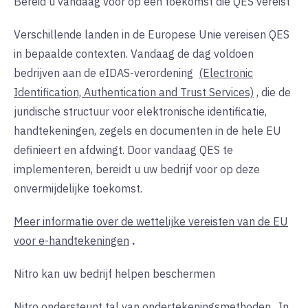
Bereid u vandaag voor op een toekomst die QES vereist
Verschillende landen in de Europese Unie vereisen QES
in bepaalde contexten. Vandaag de dag voldoen
bedrijven aan de
eIDAS-verordening
(Electronic
Identification, Authentication and Trust Services)
, die de
juridische structuur voor elektronische identificatie,
handtekeningen, zegels en documenten in de hele EU
definieert en afdwingt. Door vandaag QES te
implementeren, bereidt u uw bedrijf voor op deze
onvermijdelijke toekomst.
Meer informatie over de wettelijke vereisten van de EU
voor e-handtekeningen
.
Nitro kan uw bedrijf helpen beschermen
Nitro ondersteunt tal van
ondertekeningsmethoden
. In