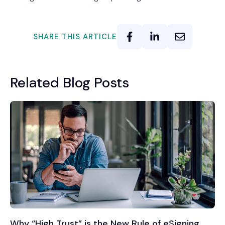
SHARE THIS ARTICLE
Related Blog Posts
Why “High Trust” is the New Rule of eSigning