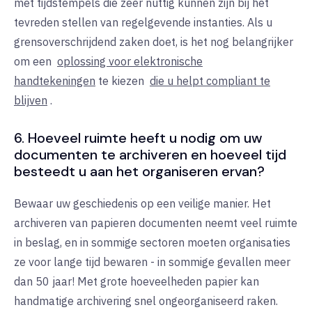
met tijdstempels die zeer nuttig kunnen zijn bij het
tevreden stellen van regelgevende instanties. Als u
grensoverschrijdend zaken doet, is het nog belangrijker
om een
oplossing voor elektronische
handtekeningen
te kiezen
die u helpt compliant te
blijven
.
6. Hoeveel ruimte heeft u nodig om uw
documenten te archiveren en hoeveel tijd
besteedt u aan het organiseren ervan?
Bewaar uw geschiedenis op een veilige manier. Het
archiveren van papieren documenten neemt veel ruimte
in beslag, en in sommige sectoren moeten organisaties
ze voor lange tijd bewaren - in sommige gevallen meer
dan 50 jaar! Met grote hoeveelheden papier kan
handmatige archivering snel ongeorganiseerd raken.