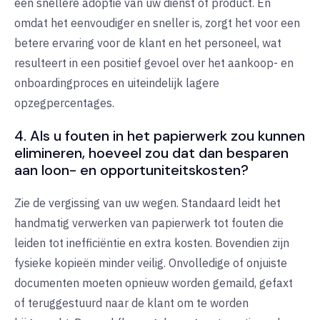
een snellere adoptie van uw dienst of product. En
omdat het eenvoudiger en sneller is, zorgt het voor een
betere ervaring voor de klant en het personeel, wat
resulteert in een positief gevoel over het aankoop- en
onboardingproces en uiteindelijk lagere
opzegpercentages.
4. Als u fouten in het papierwerk zou kunnen
elimineren, hoeveel zou dat dan besparen
aan loon- en opportuniteitskosten?
Zie de vergissing van uw wegen. Standaard leidt het
handmatig verwerken van papierwerk tot fouten die
leiden tot inefficiëntie en extra kosten. Bovendien zijn
fysieke kopieën minder veilig. Onvolledige of onjuiste
documenten moeten opnieuw worden gemaild, gefaxt
of teruggestuurd naar de klant om te worden