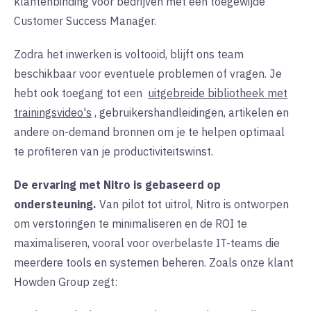
klantenbinding voor bedrijven met een toegewijde
Customer Success Manager.
Zodra het inwerken is voltooid, blijft ons team
beschikbaar voor eventuele problemen of vragen. Je
hebt ook toegang tot een
uitgebreide bibliotheek met
trainingsvideo's
, gebruikershandleidingen, artikelen en
andere on-demand bronnen om je te helpen optimaal
te profiteren van je productiviteitswinst.
De ervaring met Nitro is gebaseerd op
ondersteuning.
Van pilot tot uitrol, Nitro is ontworpen
om verstoringen te minimaliseren en de ROI te
maximaliseren, vooral voor overbelaste IT-teams die
meerdere tools en systemen beheren. Zoals onze klant
Howden Group zegt: