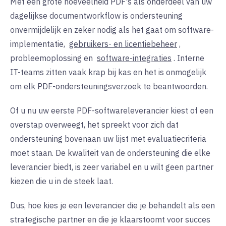
Met een grote hoeveelheid PDF's als onderdeel van uw
dagelijkse documentworkflow is ondersteuning
onvermijdelijk en zeker nodig als het gaat om software-
implementatie,
gebruikers- en licentiebeheer
,
probleemoplossing en
software-integraties
. Interne
IT-teams zitten vaak krap bij kas en het is onmogelijk
om elk PDF-ondersteuningsverzoek te beantwoorden.
Of u nu uw eerste PDF-softwareleverancier kiest of een
overstap overweegt, het spreekt voor zich dat
ondersteuning bovenaan uw lijst met evaluatiecriteria
moet staan. De kwaliteit van de ondersteuning die elke
leverancier biedt, is zeer variabel en u wilt geen partner
kiezen die u in de steek laat.
Dus, hoe kies je een leverancier die je behandelt als een
strategische partner en die je klaarstoomt voor succes