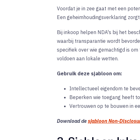
Voordat je in zee gaat met een poten
Een geheimhoudingsverklaring zorgt 
Bij inkoop helpen NDA's bij het bes
waarbij transparantie wordt bevord
specifiek over wie gemachtigd is om 
voldoen aan lokale wetten.
Gebruik deze sjabloon om:
Intellectueel eigendom te bevei
Beperken wie toegang heeft tot
Vertrouwen op te bouwen in een
Download de
sjabloon Non-Disclosu