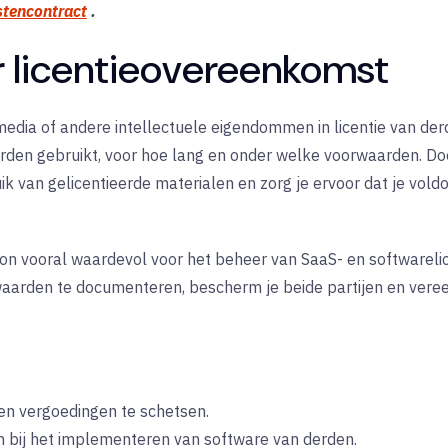
stencontract
.
r licentieovereenkomst
edia of andere intellectuele eigendommen in licentie van de
worden gebruikt, voor hoe lang en onder welke voorwaarden. 
uik van gelicentieerde materialen en zorg je ervoor dat je vol
oon vooral waardevol voor het beheer van SaaS- en softwarelic
arden te documenteren, bescherm je beide partijen en vereen
en vergoedingen te schetsen.
en bij het implementeren van software van derden.