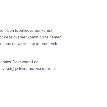
rden. Een licentieovereenkomst
Door deze overeenkomst op te nemen
doet aan de wetten op auteursrecht
enties. Door vooraf de
voudig je leverancierscontroles