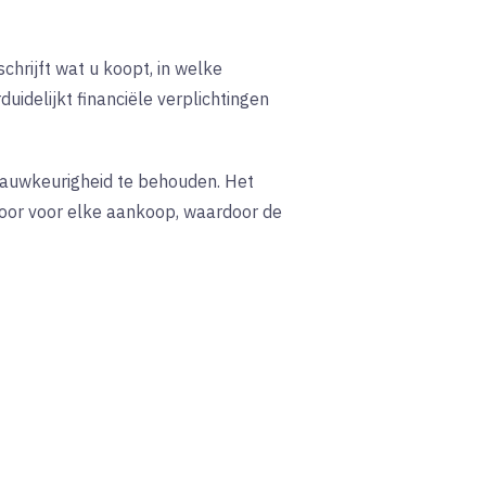
hrijft wat u koopt, in welke
delijkt financiële verplichtingen
nauwkeurigheid te behouden. Het
poor voor elke aankoop, waardoor de