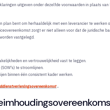
laringen uitgeven onder dezelfde voorwaarden in plaats van b
van plan bent om herhaaldelijk met een leverancier te werken 
overeenkomst zorgt er niet alleen voor dat de juridische basi
worden vastgelegd.
elijkheden en vertrouwelijkheid vast te leggen.
(SOW's) te stroomlijnen.
tijen binnen één consistent kader werken.
fddienstverleningsovereenkomst
.
eheimhoudingsovereenkoms