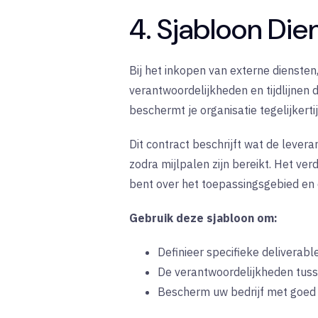
4. Sjabloon Die
Bij het inkopen van externe diensten,
verantwoordelijkheden en tijdlijnen d
beschermt je organisatie tegelijkert
Dit contract beschrijft wat de lever
zodra mijlpalen zijn bereikt. Het ve
bent over het toepassingsgebied en 
Gebruik deze sjabloon om:
Definieer specifieke deliverabl
De verantwoordelijkheden tusse
Bescherm uw bedrijf met goe