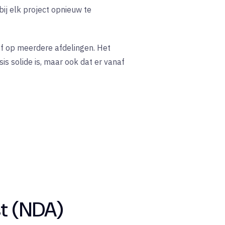
ij elk project opnieuw te
of op meerdere afdelingen. Het
s solide is, maar ook dat er vanaf
t (NDA)