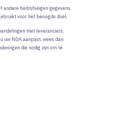
of andere bedrijfseigen gegevens.
gebruikt voor het beoogde doel.
handelingen met leveranciers,
r u uw NDA aanpast, wees dan
deringen die nodig zijn om te