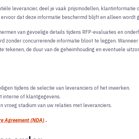
tiële leverancier, deel je vaak prijsmodellen, klantinformatie 
ervoor dat deze informatie beschermd blijft en alleen wordt 
chermen van gevoelige details tijdens RFP-evaluaties en onder
erd zonder concurrerende informatie bloot te leggen. Wannee
te tekenen, de duur van de geheimhouding en eventuele uitzon
ligen tijdens de selectie van leveranciers of het inwerken.
 interne of klantgegevens.
 vroeg stadium van uw relaties met leveranciers.
re Agreement (NDA)
.