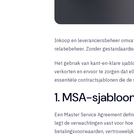
Inkoop en leveranciersbeheer omvat
relatiebeheer. Zonder gestandaardis
Het gebruik van kant-en-klare sjabl
verkorten en ervoor te zorgen dat el
essentiële contractsjablonen die de
1. MSA-sjabloo
Een Master Service Agreement defini
legt de verwachtingen vast voor hoe
betalingsvoorwaarden, vertrouwelijk