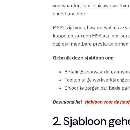
voorwaarden, kun je nieuwe werkverk
onderhandelen.
MSA's zijn vooral waardevol als je 
koppelen van een MSA aan een service
dag één meetbare prestatienormen 
Gebruik deze sjabloon om:
Betalingsvoorwaarden, aansprak
Toekomstige werkverklaringen 
Ervoor te zorgen dat beide par
Download het
sjabloon voor de hoo
2. Sjabloon g