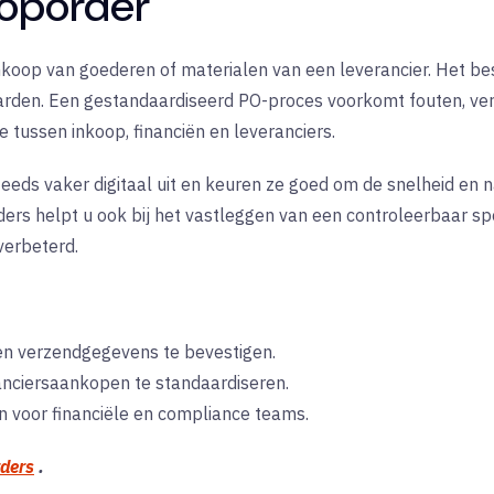
ooporder
koop van goederen of materialen van een leverancier. Het besc
den. Een gestandaardiseerd PO-proces voorkomt fouten, verdui
e tussen inkoop, financiën en leveranciers.
eds vaker digitaal uit en keuren ze goed om de snelheid en 
ders helpt u ook bij het vastleggen van een controleerbaar s
verbeterd.
en verzendgegevens te bevestigen.
anciersaankopen te standaardiseren.
n voor financiële en compliance teams.
rders
.