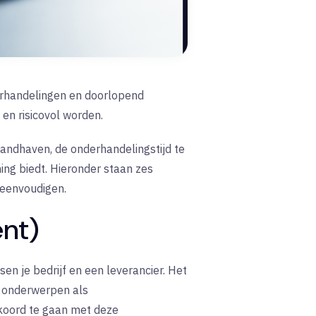
erhandelingen en doorlopend
en risicovol worden.
andhaven, de onderhandelingstijd te
ing biedt. Hieronder staan zes
reenvoudigen.
ent)
n je bedrijf en een leverancier. Het
t onderwerpen als
kkoord te gaan met deze