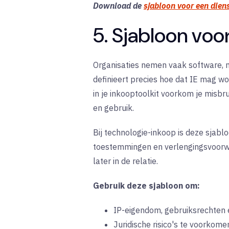
Download de
sjabloon voor een dien
5. Sjabloon voo
Organisaties nemen vaak software, m
definieert precies hoe dat IE mag 
in je inkooptoolkit voorkom je misbr
en gebruik.
Bij technologie-inkoop is deze sjabl
toestemmingen en verlengingsvoorwa
later in de relatie.
Gebruik deze sjabloon om:
IP-eigendom, gebruiksrechten 
Juridische risico's te voorkom