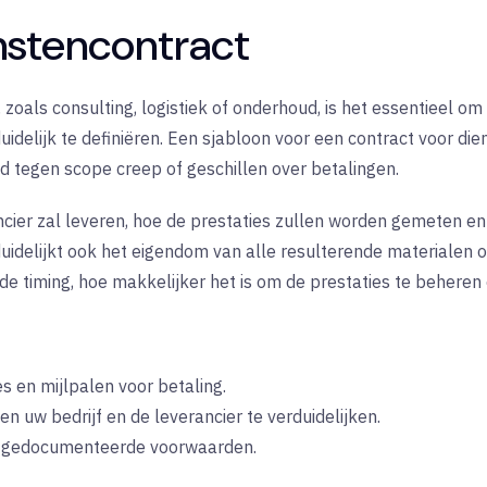
nstencontract
 zoals consulting, logistiek of onderhoud, is het essentieel om
uidelijk te definiëren. Een sjabloon voor een contract voor dien
ijd tegen scope creep of geschillen over betalingen.
ancier zal leveren, hoe de prestaties zullen worden gemeten en
rduidelijkt ook het eigendom van alle resulterende materialen 
de timing, hoe makkelijker het is om de prestaties te beheren
es en mijlpalen voor betaling.
n uw bedrijf en de leverancier te verduidelijken.
d gedocumenteerde voorwaarden.