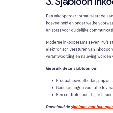
3. Sjabloon Ink
Een inkooporder formaliseert de aan
hoeveelheid en onder welke voorwaar
en zorgt voor duidelijke communicati
Moderne inkoopteams geven PO's ste
elektronisch versturen van inkoopor
verantwoording en naleving worden 
Gebruik deze sjabloon om:
Producthoeveelheden, prijzen 
Goedkeuringen voor alle lever
Een controlespoor bij te houde
Download de
sjabloon voor inkoopo