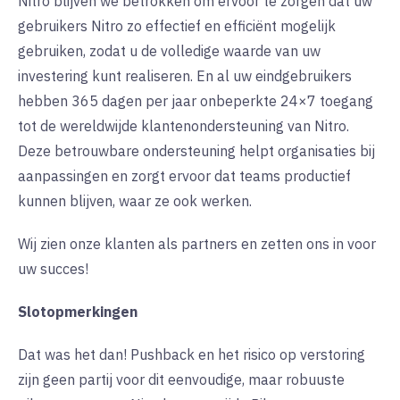
Nitro blijven we betrokken om ervoor te zorgen dat uw
gebruikers Nitro zo effectief en efficiënt mogelijk
gebruiken, zodat u de volledige waarde van uw
investering kunt realiseren. En al uw eindgebruikers
hebben 365 dagen per jaar onbeperkte 24×7 toegang
tot de wereldwijde klantenondersteuning van Nitro.
Deze betrouwbare ondersteuning helpt organisaties bij
aanpassingen en zorgt ervoor dat teams productief
kunnen blijven, waar ze ook werken.
Wij zien onze klanten als partners en zetten ons in voor
uw succes!
Slotopmerkingen
Dat was het dan! Pushback en het risico op verstoring
zijn geen partij voor dit eenvoudige, maar robuuste