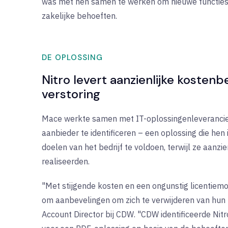
was met hen samen te werken om nieuwe functies
zakelijke behoeften.
DE OPLOSSING
Nitro levert aanzienlijke koste
verstoring
Mace werkte samen met IT-oplossingenleverancie
aanbieder te identificeren – een oplossing die hen
doelen van het bedrijf te voldoen, terwijl ze aanz
realiseerden.
"Met stijgende kosten en een ongunstig licentie
om aanbevelingen om zich te verwijderen van hun 
Account Director bij CDW. "CDW identificeerde Nitr