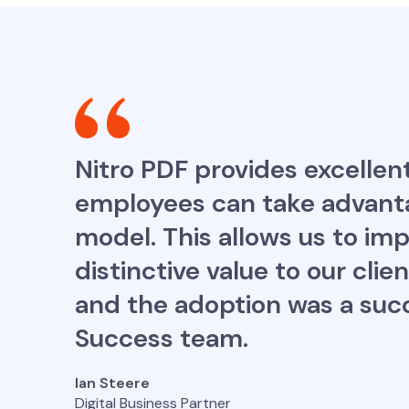
Nitro PDF provides excellent
employees can take advanta
model. This allows us to im
distinctive value to our clie
and the adoption was a suc
Success team.
Ian Steere
Digital Business Partner