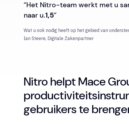
“Het Nitro-team werkt met u sam
naar u.
1,5
”
Wat u ook nodig heeft op het gebied van ondersteun
Ian Steere, Digitale Zakenpartner
Nitro helpt Mace Gro
productiviteitsinstr
gebruikers te brenge