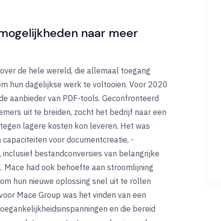
mogelijkheden naar meer
ver de hele wereld, die allemaal toegang
 hun dagelijkse werk te voltooien. Voor 2020
de aanbieder van PDF-tools. Geconfronteerd
rs uit te breiden, zocht het bedrijf naar een
t tegen lagere kosten kon leveren. Het was
 capaciteiten voor documentcreatie, -
, inclusief bestandconversies van belangrijke
. Mace had ook behoefte aan stroomlijning
m hun nieuwe oplossing snel uit te rollen
t voor Mace Group was het vinden van een
toegankelijkheidsinspanningen en die bereid