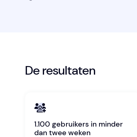
De resultaten
1.100 gebruikers in minder
dan twee weken