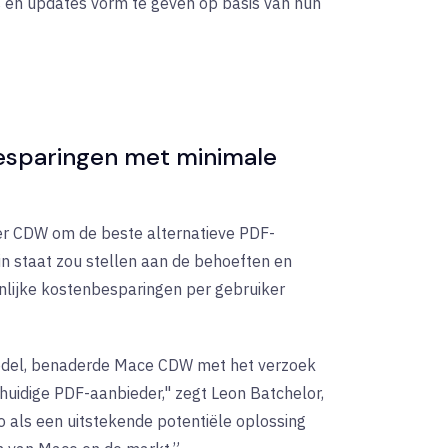
 en updates vorm te geven op basis van hun
nbesparingen met minimale
r CDW om de beste alternatieve PDF-
 in staat zou stellen aan de behoeften en
ienlijke kostenbesparingen per gebruiker
model, benaderde Mace CDW met het verzoek
huidige PDF-aanbieder," zegt Leon Batchelor,
o als een uitstekende potentiële oplossing