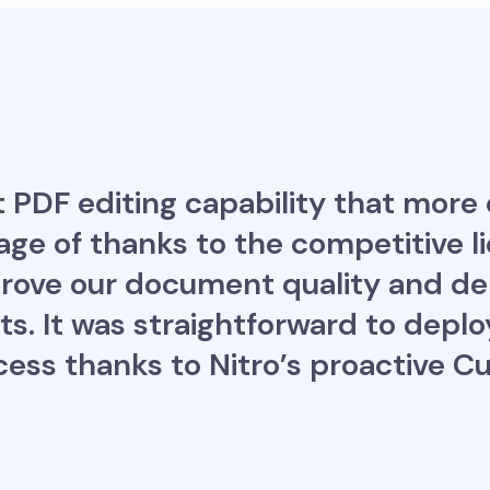
 PDF editing capability that more 
ge of thanks to the competitive l
prove our document quality and del
nts. It was straightforward to deplo
cess thanks to Nitro’s proactive 