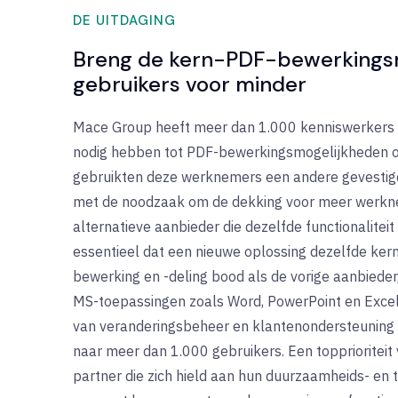
DE UITDAGING
Breng de kern-PDF-bewerkings
gebruikers voor minder
Mace Group heeft meer dan 1.000 kenniswerkers o
nodig hebben tot PDF-bewerkingsmogelijkheden om
gebruikten deze werknemers een andere gevestig
met de noodzaak om de dekking voor meer werkneme
alternatieve aanbieder die dezelfde functionalitei
essentieel dat een nieuwe oplossing dezelfde kern
bewerking en -deling bood als de vorige aanbieder
MS-toepassingen zoals Word, PowerPoint en Excel
van veranderingsbeheer en klantenondersteuning o
naar meer dan 1.000 gebruikers. Een topprioritei
partner die zich hield aan hun duurzaamheids- en 