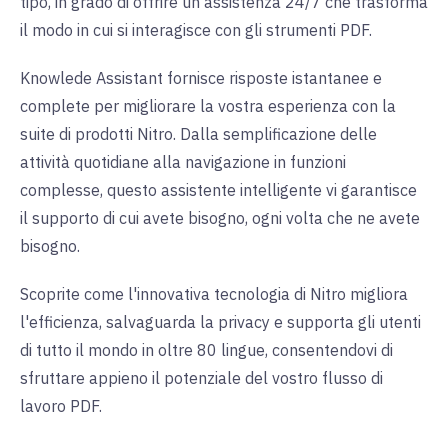
tipo, in grado di offrire un'assistenza 24/7 che trasforma
il modo in cui si interagisce con gli strumenti PDF.
Knowlede Assistant fornisce risposte istantanee e
complete per migliorare la vostra esperienza con la
suite di prodotti Nitro. Dalla semplificazione delle
attività quotidiane alla navigazione in funzioni
complesse, questo assistente intelligente vi garantisce
il supporto di cui avete bisogno, ogni volta che ne avete
bisogno.
Scoprite come l'innovativa tecnologia di Nitro migliora
l'efficienza, salvaguarda la privacy e supporta gli utenti
di tutto il mondo in oltre 80 lingue, consentendovi di
sfruttare appieno il potenziale del vostro flusso di
lavoro PDF.