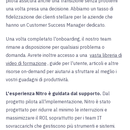
pilota assicura anche una transizione senza problemi
una volta presa una decisione. Abbiamo un tasso di
fidelizzazione dei clienti stellare per le aziende che
hanno un Customer Success Manager dedicato.
Una volta completato l'onboarding, il nostro team
rimane a disposizione per qualsiasi problema o
domanda. Avrete inoltre accesso a una
vasta libreria di
video di formazione
, guide per l'utente, articoli e altre
risorse on-demand per aiutarvi a sfruttare al meglio i
vostri guadagni di produttività.
L'esperienza Nitro è guidata dal supporto.
Dal
progetto pilota all'implementazione, Nitro è stato
progettato per ridurre al minimo le interruzioni e
massimizzare il ROI, soprattutto per i team IT
sovraccarichi che gestiscono più strumenti e sistemi.