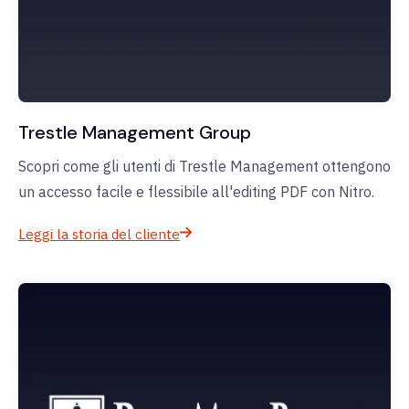
Trestle Management Group
Scopri come gli utenti di Trestle Management ottengono
un accesso facile e flessibile all'editing PDF con Nitro.
Leggi la storia del cliente