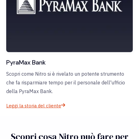
PyraMax Bank
Scopri come Nitro si è rivelato un potente strumento
che fa risparmiare tempo per il personale dell'ufficio
della PyraMax Bank.
Leggi la storia del cliente
Scopri cosa Nitro può fare per