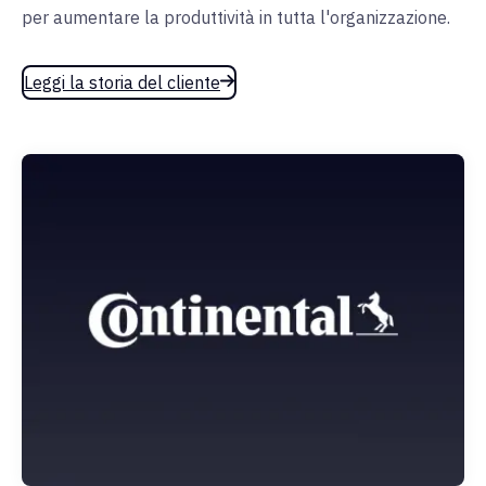
per aumentare la produttività in tutta l'organizzazione.
Leggi la storia del cliente