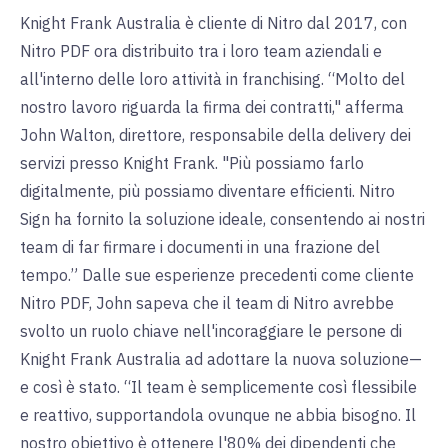
Knight Frank Australia è cliente di Nitro dal 2017, con
Nitro PDF ora distribuito tra i loro team aziendali e
all'interno delle loro attività in franchising. “Molto del
nostro lavoro riguarda la firma dei contratti," afferma
John Walton, direttore, responsabile della delivery dei
servizi presso Knight Frank. "Più possiamo farlo
digitalmente, più possiamo diventare efficienti. Nitro
Sign ha fornito la soluzione ideale, consentendo ai nostri
team di far firmare i documenti in una frazione del
tempo.” Dalle sue esperienze precedenti come cliente
Nitro PDF, John sapeva che il team di Nitro avrebbe
svolto un ruolo chiave nell'incoraggiare le persone di
Knight Frank Australia ad adottare la nuova soluzione—
e così è stato. “Il team è semplicemente così flessibile
e reattivo, supportandola ovunque ne abbia bisogno. Il
nostro obiettivo è ottenere l'80% dei dipendenti che