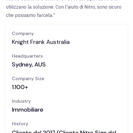
utilizzano la soluzione. Con l'aiuto di Nitro, sono sicuro
che possiamo farcela.”
Company
Knight Frank Australia
Headquarters
Sydney, AUS
Company Size
1.100+
Industry
Immobiliare
History
Cliente dal 2017 (Cliente Nitro Sign dal