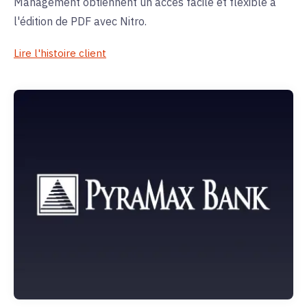
Management obtiennent un accès facile et flexible à
l'édition de PDF avec Nitro.
Lire l'histoire client