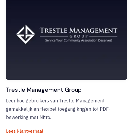
Trestle Management Group
Leer hoe gebruikers van Trestle Management
gemakkelijk en flexibel toegang krijgen tot PDF-
bewerking met Nitro.
Lees klantverhaal