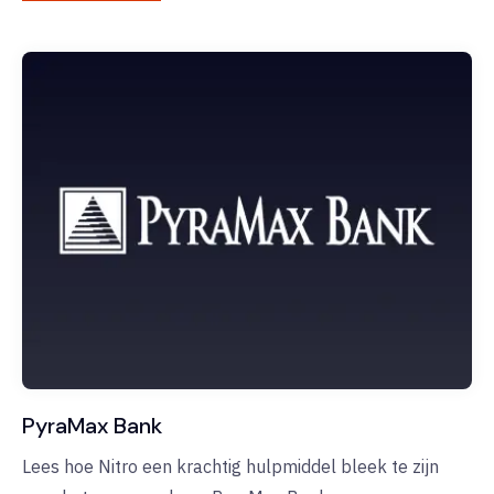
PyraMax Bank
Lees hoe Nitro een krachtig hulpmiddel bleek te zijn