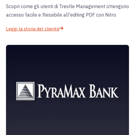
Scopri come gli utenti di Trestle Management ottengono
accesso facile e flessibile all'editing PDF con Nitro.
Leggi la storia del cliente