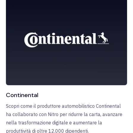
Continental
Scopri come il produttore automobilistico Continental
ha collaborato con Nitro per ridurre la carta, avanzare
nella trasformazione digitale e aumentare la
produttività di oltre 12.000 dipendenti.