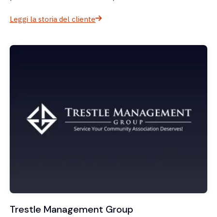
Leggi la storia del cliente
Trestle Management Group