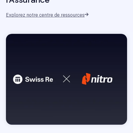
Explorez notre centre de ressources