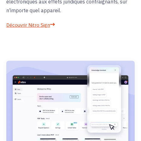
électroniques aux effets juridiques contraignants, sur
n'importe quel appareil.
Découvrir Nitro Sign