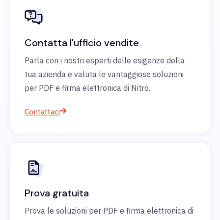
Contatta l'ufficio vendite
Parla con i nostri esperti delle esigenze della
tua azienda e valuta le vantaggiose soluzioni
per PDF e firma elettronica di Nitro.
Contattaci
Prova gratuita
Prova le soluzioni per PDF e firma elettronica di