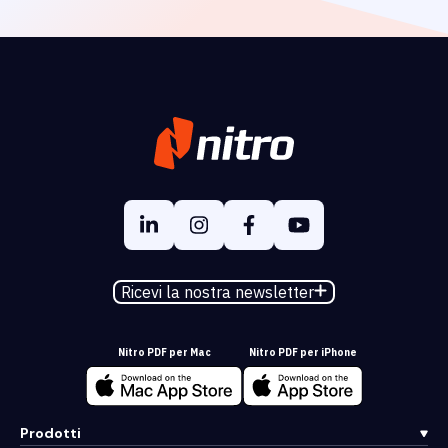
Ricevi la nostra newsletter
Nitro PDF per Mac
Nitro PDF per iPhone
Prodotti