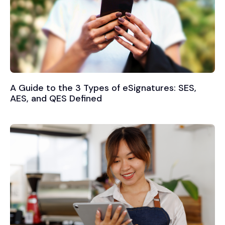
A Guide to the 3 Types of eSignatures: SES,
AES, and QES Defined