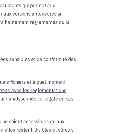
 documents qui permet aux
r aux versions antérieures si
teurs hautement réglementés où la
nées sensibles et de conformité des
quels fichiers et à quel moment,
rmité avec les réglementations
our l'analyse médico-légale en cas
 ne soient accessibles qu'aux
elles restent illisibles et sûres si