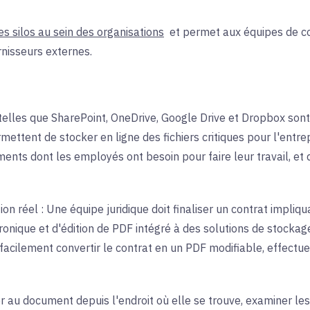
les silos au sein des organisations
et
permet aux équipes de co
rnisseurs externes.
telles que SharePoint, OneDrive, Google Drive et Dropbox sont
ttent de stocker en ligne des fichiers critiques pour l'entrep
ents dont les employés ont besoin pour faire leur travail, et 
ion réel : Une équipe juridique doit finaliser un contrat impliq
ctronique et d'édition de PDF intégré à des solutions de stock
 facilement convertir le contrat en un PDF modifiable, effectuer
au document depuis l'endroit où elle se trouve, examiner les 