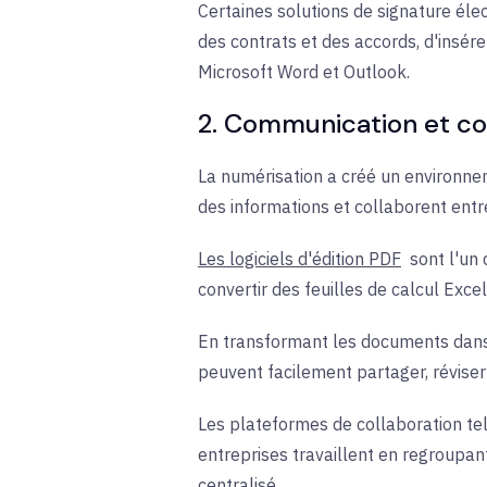
Certaines solutions de signature éle
des contrats et des accords, d'insé
Microsoft Word et Outlook.
2. Communication et co
La numérisation a créé un environnem
des informations et collaborent entr
Les logiciels d'édition PDF
sont
l'un
convertir des feuilles de calcul Ex
En transformant les documents dans 
peuvent facilement partager, réviser 
Les plateformes de collaboration te
entreprises travaillent en regroupan
centralisé.