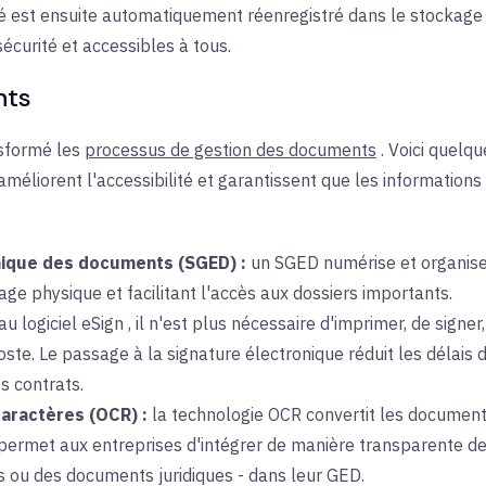
 est ensuite automatiquement réenregistré dans le stockage e
écurité et accessibles à tous.
nts
sformé les
processus de gestion des documents
. Voici quelq
améliorent l'accessibilité et garantissent que les informations 
nique des documents (SGED) :
un
SGED numérise et organise 
ge physique et facilitant l'accès aux dossiers importants.
u logiciel
eSign
, il n'est plus nécessaire d'imprimer, de sign
oste. Le passage à la signature électronique réduit les délais
s contrats.
aractères (OCR) :
la technologie
OCR
convertit les document
i permet aux entreprises d'intégrer de manière transparente 
us ou des documents juridiques - dans leur GED.