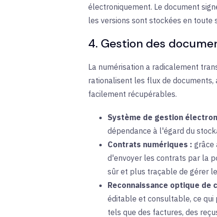
électroniquement. Le document signé
les versions sont stockées en toute s
4. Gestion des docume
La numérisation a radicalement tran
rationalisent les flux de documents, 
facilement récupérables.
Système de gestion électro
dépendance à l'égard du stocka
Contrats numériques :
grâce a
d'envoyer les contrats par la p
sûr et plus traçable de gérer le
Reconnaissance optique de c
éditable et consultable, ce qu
tels que des factures, des reç