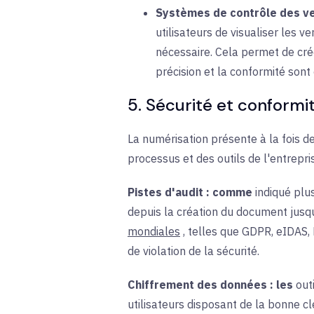
Systèmes de contrôle des ve
utilisateurs de visualiser les 
nécessaire. Cela permet de crée
précision et la conformité sont 
5. Sécurité et conformi
La numérisation présente à la fois d
processus et des outils de l'entrepri
Pistes d'audit :
comme
indiqué plu
depuis la création du document jusqu'à
mondiales
, telles que GDPR, eIDAS,
de violation de la sécurité.
Chiffrement des données : les
outi
utilisateurs disposant de la bonne clé