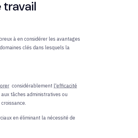
 travail
breux à en considérer les avantages
q domaines clés dans lesquels la
orer
considérablement
l'efficacité
aux tâches administratives ou
a croissance.
ciaux en éliminant la nécessité de