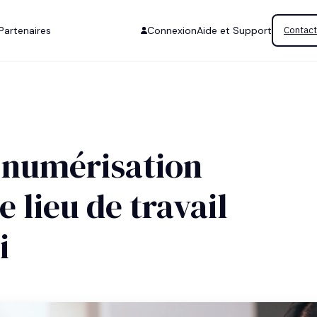
Partenaires
Connexion
Aide et Support
Contact
numérisation
 lieu de travail
i