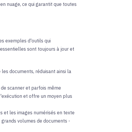
n nuage, ce qui garantit que toutes
ues exemples d'outils qui
essentielles sont toujours à jour et
les documents, réduisant ainsi la
er, de scanner et parfois même
 d'exécution et offre un moyen plus
s et les images numérisés en texte
de grands volumes de documents -