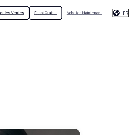
FR
er les Ventes
Essai Gratuit
Acheter Maintenant