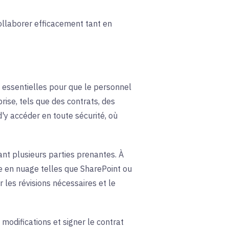
llaborer efficacement tant en
 essentielles pour que le personnel
rise, tels que des contrats, des
d'y accéder en toute sécurité, où
uant plusieurs parties prenantes. À
age en nuage telles que SharePoint ou
 les révisions nécessaires et le
modifications et signer le contrat