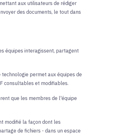
ettant aux utilisateurs de rédiger
envoyer des documents, le tout dans
es équipes interagissent, partagent
te technologie permet aux équipes de
F consultables et modifiables.
urent que les membres de l'équipe
t modifié la façon dont les
partage de fichiers - dans un espace