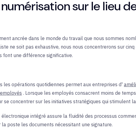
numérisation sur le lieu de
llement ancrée dans le monde du travail que nous sommes nom
liste ne soit pas exhaustive, nous nous concentrerons sur cin
 font une différence significative.
ns les opérations quotidiennes permet aux entreprises d'
améli
s employés
. Lorsque les employés consacrent moins de temps 
r se concentrer sur les initiatives stratégiques qui stimulent l
e électronique intégré assure la fluidité des processus commer
r la poste les documents nécessitant une signature.