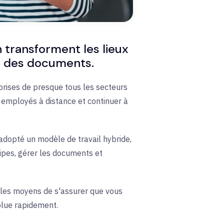
 transforment les lieux
ion des documents.
prises de presque tous les secteurs
s employés à distance et continuer à
adopté un modèle de travail hybride,
uipes, gérer les documents et
t les moyens de s'assurer que vous
olue rapidement.