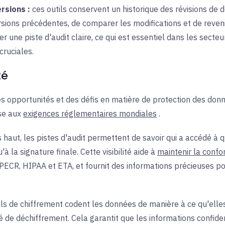
rsions :
ces
outils conservent un historique des révisions de
versions précédentes, de comparer les modifications et de reveni
r une piste d'audit claire, ce qui est essentiel dans les sec
cruciales.
té
es opportunités et des défis en matière de protection des don
se aux
exigences réglementaires mondiales
.
s haut, les pistes d'audit permettent de savoir qui a accédé à 
 la signature finale. Cette visibilité aide à
maintenir la confo
 PECR, HIPAA et ETA, et fournit des informations précieuses p
ls de
chiffrement
codent les données de manière à ce qu'elles
 de déchiffrement. Cela garantit que les informations confidenti