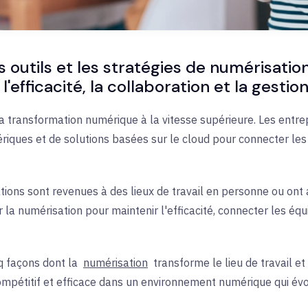
utils et les stratégies de numérisation
 l'efficacité, la collaboration et la gest
a transformation numérique à la vitesse supérieure. Les entre
ériques et de solutions basées sur le cloud pour connecter le
ions sont revenues à des lieux de travail en personne ou ont 
 la numérisation pour maintenir l'efficacité, connecter les éq
q façons dont
la
numérisation
transforme le lieu de travail e
 compétitif et efficace dans un environnement numérique qui év