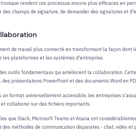
ctronique rendent ces processus encore plus efficaces en perm
rer des champs de signature, de demander des signatures et d'
llaboration
ent de travail plus connecté en transformant la façon dont l
e les plateformes et les systèmes d'entreprise.
 des outils fondamentaux qui améliorent la collaboration. Cet
cel, des présentations PowerPoint et des documents Word en PD
un format universellement accessible, les entreprises s'ass
et collaborer sur des fichiers importants.
lles que Slack, Microsoft Teams et Asana ont considérablemen
t des méthodes de communication disparates - chat, vidéo et 