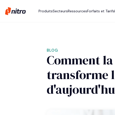
Produits
Secteurs
Ressources
Forfaits et Tarifs
BLOG
Comment la 
transforme le
d'aujourd'hu