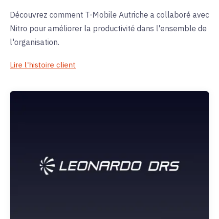
Découvrez comment T-Mobile Autriche a collaboré avec
Nitro pour améliorer la productivité dans l'ensemble de
l'organisation.
Lire l'histoire client