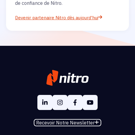
de confiance de Nitro.
Devenir partenaire Nitro dès aujourd'hui
Recevoir Notre Newsletter