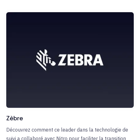
Zèbre
Découvrez comment ce leader dans la technologie de
suivi a collaboré avec Nitro pour faciliter la transition