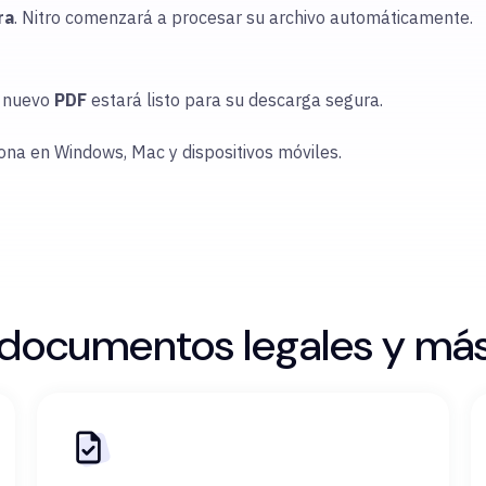
ra
. Nitro comenzará a procesar su archivo automáticamente.
u nuevo
PDF
estará listo para su descarga segura.
iona en Windows, Mac y dispositivos móviles.
, documentos legales y má