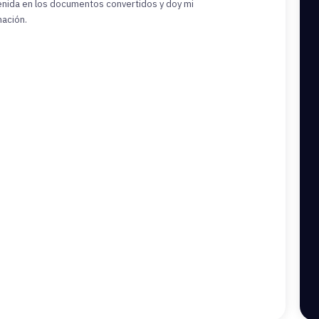
tenida en los documentos convertidos y doy mi
mación.