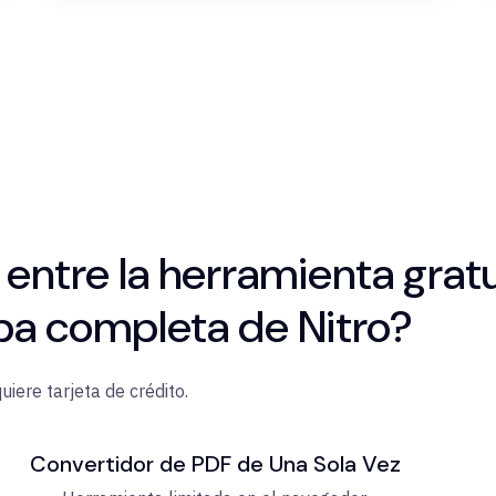
a entre la herramienta gra
ba completa de Nitro?
iere tarjeta de crédito.
Convertidor de PDF de Una Sola Vez