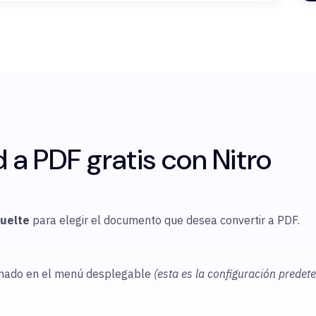
a PDF gratis con Nitro
suelte
para elegir
el documento que desea convertir a PDF.
onado en el menú desplegable
(esta es la configuración predet