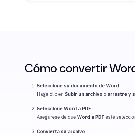
Cómo convertir Word 
Seleccione su documento de Word
Haga clic en
Subir
un archivo
o
arrastre y 
Seleccione Word a PDF
Asegúrese de que
Word a PDF
esté selecci
Convierta su archivo