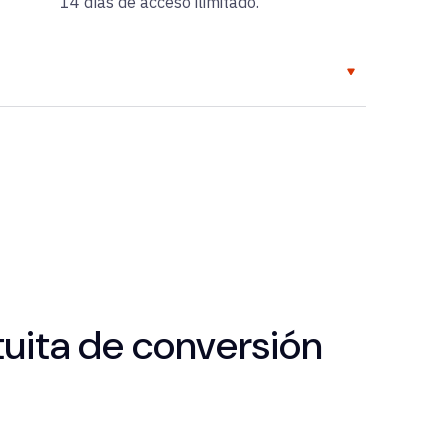
14 días de acceso ilimitado.
tuita de conversión