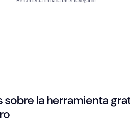
Herramienta limitada en el navegador.
 sobre la herramienta gra
ro