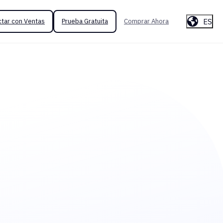
ES
tar con Ventas
Prueba Gratuita
Comprar Ahora