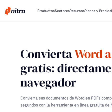
Productos
Sectores
Recursos
Planes y Precios
Convierta
Word a
gratis: directame
navegador
Convierta sus documentos de Word en PDFs comp
segundos con la herramienta en línea gratuita de N