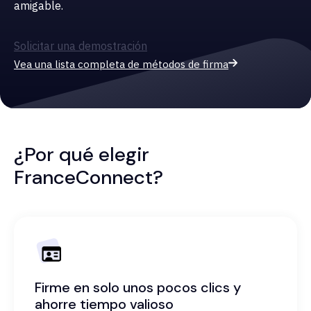
amigable.
Solicitar una demostración
Vea una lista completa de métodos de firma
¿Por qué elegir
FranceConnect?
Firme en solo unos pocos clics y
ahorre tiempo valioso