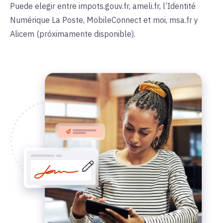
Puede elegir entre impots.gouv.fr, ameli.fr, l’Identité
Numérique La Poste, MobileConnect et moi, msa.fr y
Alicem (próximamente disponible).