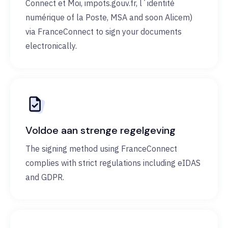
Connect et Moi, impots.gouv.fr, l´identité
numérique of la Poste, MSA and soon Alicem)
via FranceConnect to sign your documents
electronically.
Voldoe aan strenge regelgeving
The signing method using FranceConnect
complies with strict regulations including eIDAS
and GDPR.