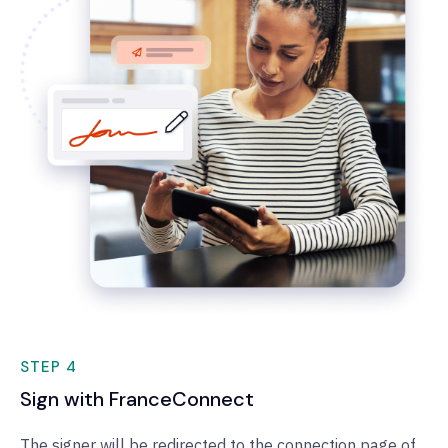
STEP 4
Sign with FranceConnect
The signer will be redirected to the connection page of