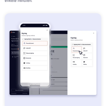
enkele minuten.