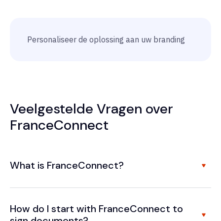
Personaliseer de oplossing aan uw branding
Veelgestelde Vragen over
FranceConnect
What is FranceConnect?
How do I start with FranceConnect to
sign documents?