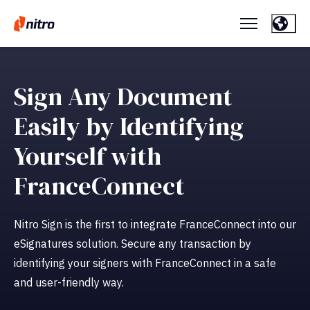
Sign Any Document
Easily by Identifying
Yourself with
FranceConnect
Nitro Sign is the first to integrate FranceConnect into our
eSignatures solution. Secure any transaction by
identifying your signers with FranceConnect in a safe
and user-friendly way.