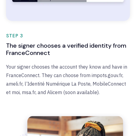
STEP 3
The signer chooses a verified identity from
FranceConnect
Your signer chooses the account they know and have in
FranceConnect. They can choose from impots.gouv.fr,
ameli.fr, l’Identité Numérique La Poste, MobileConnect
et moi, msa.fr, and Alicem (soon available).