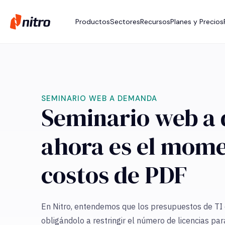
Productos
Sectores
Recursos
Planes y Precios
SEMINARIO WEB A DEMANDA
Seminario web a
ahora es el mome
costos de PDF
En Nitro, entendemos que los presupuestos de TI
obligándolo a restringir el número de licencias pa