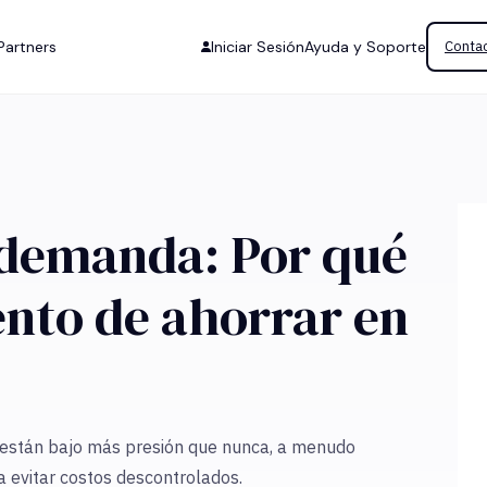
Partners
Iniciar Sesión
Ayuda y Soporte
Contac
 demanda: Por qué
nto de ahorrar en
 están bajo más presión que nunca, a menudo
ra evitar costos descontrolados.