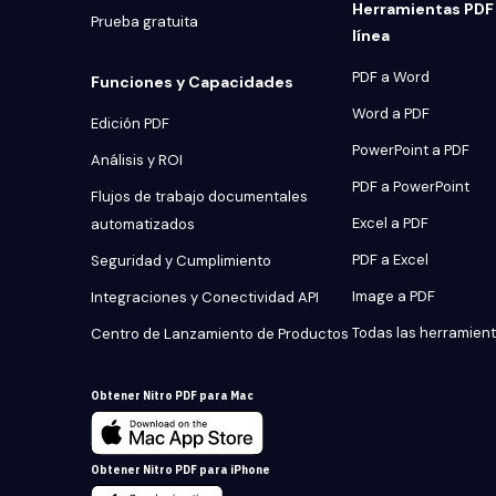
Herramientas PDF 
Prueba gratuita
línea
PDF a Word
Funciones y Capacidades
Word a PDF
Edición PDF
PowerPoint a PDF
Análisis y ROI
PDF a PowerPoint
Flujos de trabajo documentales
Excel a PDF
automatizados
PDF a Excel
Seguridad y Cumplimiento
Image a PDF
Integraciones y Conectividad API
Todas las herramien
Centro de Lanzamiento de Productos
Obtener Nitro PDF para Mac
Obtener Nitro PDF para iPhone