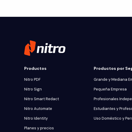
Productos
Productos por S
Nitro PDF
Grande y Mediana E
Nitro Sign
Pequeña Empresa
Nitro Smart Redact
Profesionales Indep
Nitro Automate
Estudiantes y Profes
Nitro Identity
Uso Doméstico y Per
Planes y precios