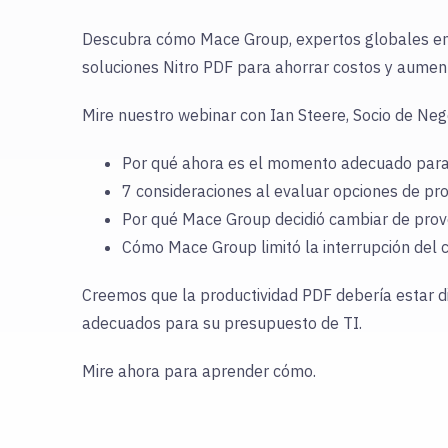
Descubra cómo Mace Group, expertos globales en 
soluciones Nitro PDF para ahorrar costos y aumenta
Mire nuestro webinar con Ian Steere, Socio de Neg
Por qué ahora es el momento adecuado para 
7 consideraciones al evaluar opciones de p
Por qué Mace Group decidió cambiar de provee
Cómo Mace Group limitó la interrupción del 
Creemos que la productividad PDF debería estar di
adecuados para su presupuesto de TI.
Mire ahora para aprender cómo.