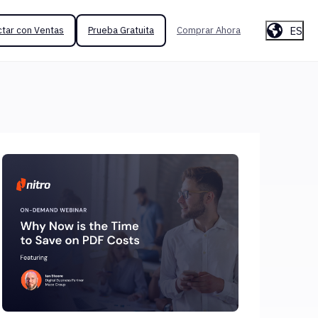
ES
tar con Ventas
Prueba Gratuita
Comprar Ahora