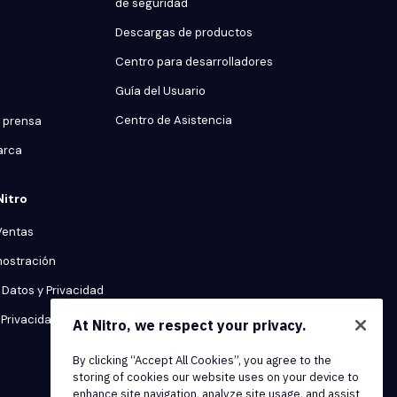
de seguridad
Descargas de productos
Centro para desarrolladores
Guía del Usuario
Centro de Asistencia
 prensa
arca
Nitro
Ventas
mostración
Datos y Privacidad
Privacidad
At Nitro, we respect your privacy.
By clicking “Accept All Cookies”, you agree to the
storing of cookies our website uses on your device to
enhance site navigation, analyze site usage, and assist