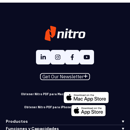
Get Our Newsletter
Obtener Nitro PDF para Mac
Obtener Nitro PDF para iPhone
Productos
Funciones y Capacidades