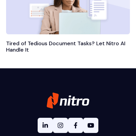
Tired of Tedious Document Tasks? Let Nitro AI
Handle It