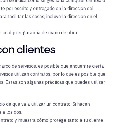
ción se indica cómo se gestiona cualquier cambio o
e por escrito y entregado en la dirección del
ra facilitar las cosas, incluya la dirección en el
e cualquier garantía de mano de obra.
on clientes
arco de servicios, es posible que encuentre cierta
vicios utilizan contratos, por lo que es posible que
os. Estas son algunas prácticas que puedes utilizar
io de que va a utilizar un contrato. Si hacen
 a los dos.
contrato y muestra cómo protege tanto a tu cliente