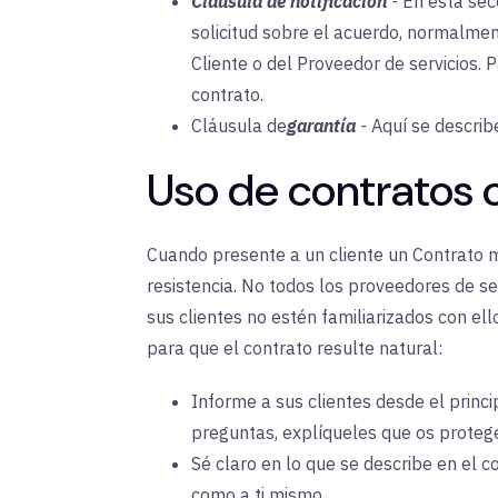
Cláusula de notificación
-
En esta sec
solicitud sobre el acuerdo, normalment
Cliente o del Proveedor de servicios. Pa
contrato.
Cláusula de
garantía
-
Aquí se describ
Uso de contratos c
Cuando presente a un cliente un Contrato m
resistencia. No todos los proveedores de ser
sus clientes no estén familiarizados con ell
para que el contrato resulte natural:
Informe a sus clientes desde el princip
preguntas, explíqueles que os protege
Sé claro en lo que se describe en el 
como a ti mismo.