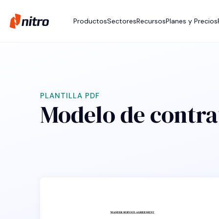
Productos
Sectores
Recursos
Planes y Precios
PLANTILLA PDF
Modelo de contra