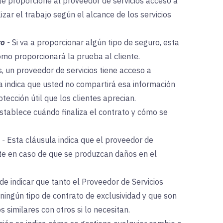
nte proporcione al proveedor de servicios acceso a
izar el trabajo según el alcance de los servicios
ro
-
Si va a proporcionar algún tipo de seguro, esta
ómo proporcionará la prueba al cliente.
, un proveedor de servicios tiene acceso a
la indica que usted no compartirá esa información
otección útil que los clientes aprecian.
stablece cuándo finaliza el contrato y cómo se
-
Esta cláusula indica que el proveedor de
nte en caso de que se produzcan daños en el
de indicar que tanto el Proveedor de Servicios
ningún tipo de contrato de exclusividad y que son
 similares con otros si lo necesitan.