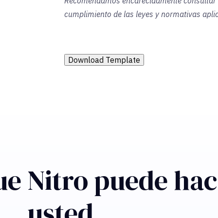
Recomendamos encarecidamente consultar a u
cumplimiento de las leyes y normativas apli
Download Template
ue Nitro puede hac
usted