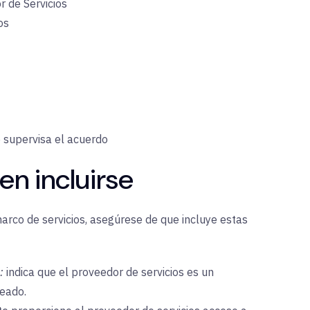
 de Servicios
os
e supervisa el acuerdo
n incluirse
rco de servicios, asegúrese de que incluye estas
:
indica que el proveedor de servicios es un
leado.