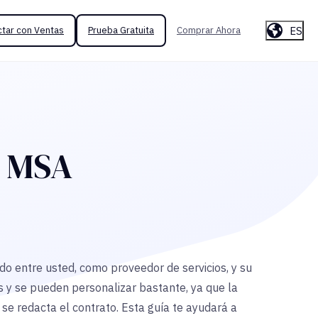
ES
tar con Ventas
Prueba Gratuita
Comprar Ahora
s MSA
do entre usted, como proveedor de servicios, y su
 y se pueden personalizar bastante, ya que la
se redacta el contrato. Esta guía te ayudará a