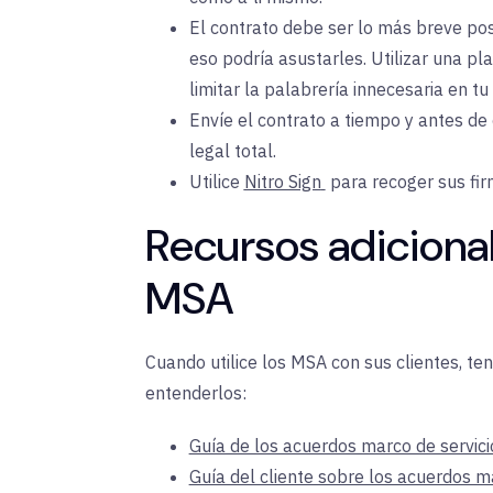
El contrato debe ser lo más breve posi
eso podría asustarles. Utilizar una pl
limitar la palabrería innecesaria en tu
Envíe el contrato a tiempo y antes de
legal total.
Utilice
Nitro Sign
para
recoger sus fir
Recursos adiciona
MSA
Cuando utilice los MSA con sus clientes, t
entenderlos:
Guía de los acuerdos marco de servici
Guía del cliente sobre los acuerdos m