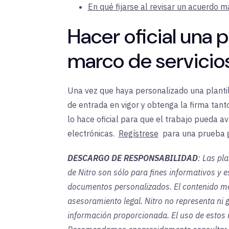
En qué fijarse al revisar un acuerdo m
Hacer oficial una p
marco de servicios
Una vez que haya personalizado una plantil
de entrada en vigor y obtenga la firma tant
lo hace oficial para que el trabajo pueda av
electrónicas.
Regístrese
para
una prueba 
DESCARGO DE RESPONSABILIDAD
: Las pl
de Nitro son sólo para fines informativos y
documentos personalizados. El contenido most
asesoramiento legal. Nitro no representa ni g
información proporcionada. El uso de estos m