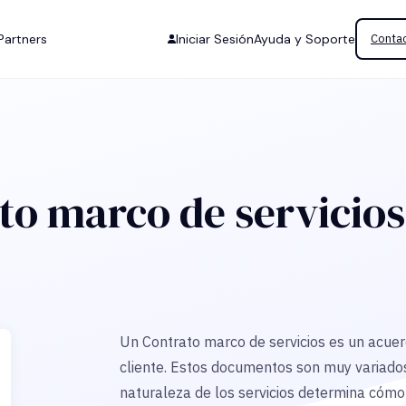
Partners
Iniciar Sesión
Ayuda y Soporte
Contac
to marco de servicio
Un Contrato marco de servicios es un acuer
cliente. Estos documentos son muy variados
naturaleza de los servicios determina cómo 