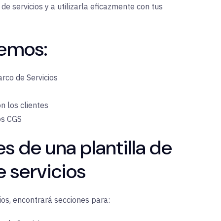
de servicios y a utilizarla eficazmente con tus
remos:
rco de Servicios
n los clientes
os CGS
 de una plantilla de
 servicios
ios, encontrará secciones para: