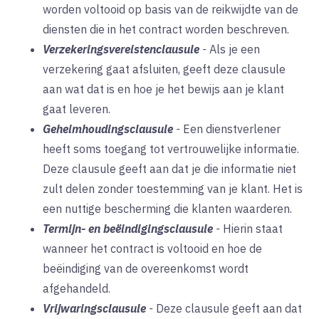
worden voltooid op basis van de reikwijdte van de
diensten die in het contract worden beschreven.
Verzekeringsvereistenclausule
-
Als je een
verzekering gaat afsluiten, geeft deze clausule
aan wat dat is en hoe je het bewijs aan je klant
gaat leveren.
Geheimhoudingsclausule
-
Een dienstverlener
heeft soms toegang tot vertrouwelijke informatie.
Deze clausule geeft aan dat je die informatie niet
zult delen zonder toestemming van je klant. Het is
een nuttige bescherming die klanten waarderen.
Termijn- en beëindigingsclausule
-
Hierin staat
wanneer het contract is voltooid en hoe de
beëindiging van de overeenkomst wordt
afgehandeld.
Vrijwaringsclausule
-
Deze clausule geeft aan dat