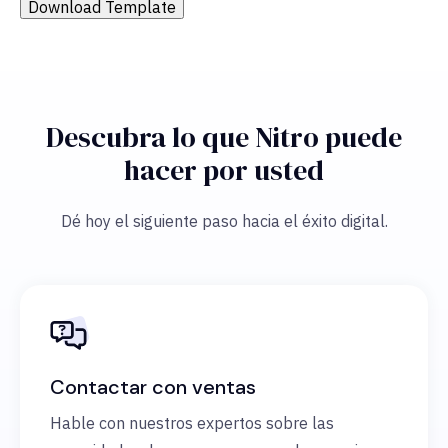
Download Template
Descubra lo que Nitro puede
hacer por usted
Dé hoy el siguiente paso hacia el éxito digital.
Contactar con ventas
Hable con nuestros expertos sobre las