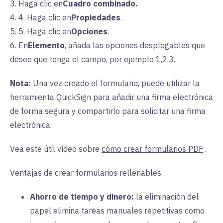
3. Haga clic en
Cuadro combinado.
4. 4. Haga clic en
Propiedades
.
5. 5. Haga clic en
Opciones
.
6. En
Elemento
, añada las opciones desplegables que
desee que tenga el campo, por ejemplo 1,2,3.
Nota:
Una vez
creado el formulario, puede utilizar la
herramienta QuickSign para añadir una firma electrónica
de forma segura y compartirlo para solicitar una firma
electrónica.
Vea este útil vídeo sobre
cómo crear formularios PDF
.
Ventajas de crear formularios rellenables
Ahorro de tiempo y dinero:
la
eliminación del
papel elimina tareas manuales repetitivas como