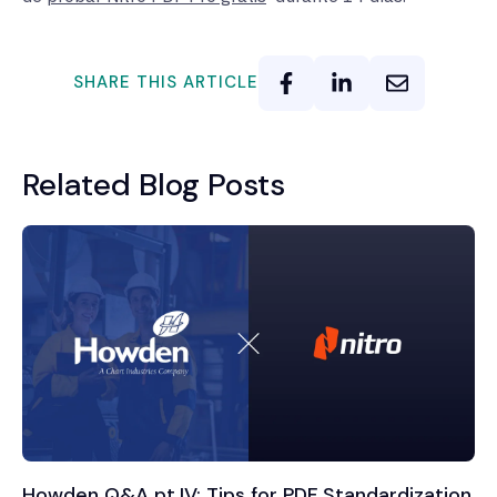
SHARE THIS ARTICLE
Related Blog Posts
Howden Q&A pt.IV: Tips for PDF Standardization