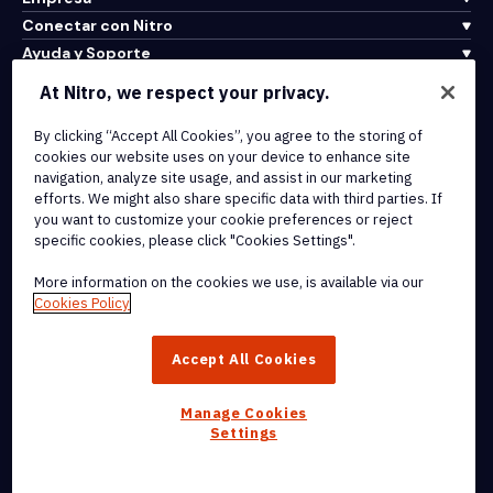
Conectar con Nitro
Ayuda y Soporte
At Nitro, we respect your privacy.
Integrations & API Connectivity
By clicking “Accept All Cookies”, you agree to the storing of
Terms of Service
cookies our website uses on your device to enhance site
Cookie Policy
navigation, analyze site usage, and assist in our marketing
Copyright Policy
efforts. We might also share specific data with third parties. If
All Terms & Policies
you want to customize your cookie preferences or reject
specific cookies, please click "Cookies Settings".
© 2026 Nitro Software, Inc. All rights reserved.
More information on the cookies we use, is available via our
Cookies Policy
Nitro, the Nitro logo, Nitro Productivity Platform, Nitro PDF Pro, Nitro
Sign, and Nitro Analytics are trademarks and/or registered
Accept All Cookies
trademarks, of Nitro Software, Inc. or its affiliates in the United
States and/or other countries.
Manage Cookies
Settings